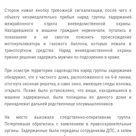
Сторож нажал кнопку тревожной сигнализации, после чего к
объекту незамедлительно прибыл наряд группы задержания
межрайонного отдела вневедомственной охраны.
Находившиеся в машине граждане нервничали, путались в
показаниях и не смогли пояснить происхождение
мотокультиватора и газового баллона, которые лежали в
транспортном средстве. Наряд вневедомственной охраны
принял решение задержать мужчин по подозрению в краже.
При осмотре территории садоводства наряд группы задержания
обнаружил, что у частного дома, расположенного на 6-й линии,
отогнута оконная решетка, а само окно, имеющее следы взлома,
открыто. Позже было установлено, что вещи, находившиеся в
машине задержанных, были похищены из данного дома и
принадлежат дальней родственнице злоумышленников.
На место выезжала следственно-оперативная группа.
Потерпевшая обратилась с заявлением в правоохранительные
органы. Задержанные были переданы сотрудникам ДПС, а затем