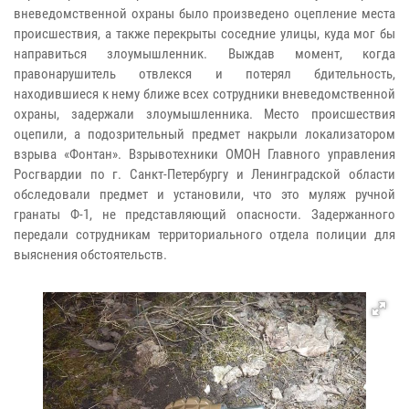
вневедомственной охраны было произведено оцепление места
происшествия, а также перекрыты соседние улицы, куда мог бы
направиться злоумышленник. Выждав момент, когда
правонарушитель отвлекся и потерял бдительность,
находившиеся к нему ближе всех сотрудники вневедомственной
охраны, задержали злоумышленника. Место происшествия
оцепили, а подозрительный предмет накрыли локализатором
взрыва «Фонтан». Взрывотехники ОМОН Главного управления
Росгвардии по г. Санкт-Петербургу и Ленинградской области
обследовали предмет и установили, что это муляж ручной
гранаты Ф-1, не представляющий опасности. Задержанного
передали сотрудникам территориального отдела полиции для
выяснения обстоятельств.