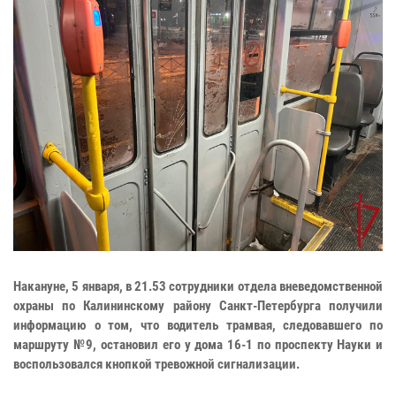
Накануне, 5 января, в 21.53 сотрудники отдела вневедомственной
охраны по Калининскому району Санкт-Петербурга получили
информацию о том, что водитель трамвая, следовавшего по
маршруту №9, остановил его у дома 16-1 по проспекту Науки и
воспользовался кнопкой тревожной сигнализации.