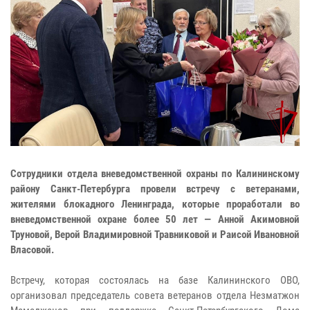
Cотрудники отдела вневедомственной охраны по Калининскому
району Санкт-Петербурга провели встречу с ветеранами,
жителями блокадного Ленинграда, которые проработали во
вневедомственной охране более 50 лет — Анной Акимовной
Труновой, Верой Владимировной Травниковой и Раисой Ивановной
Власовой.
Встречу, которая состоялась на базе Калининского ОВО,
организовал председатель совета ветеранов отдела Незматжон