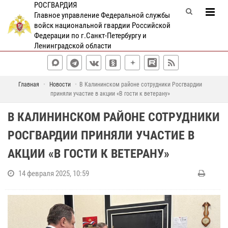
РОСГВАРДИЯ
Главное управление Федеральной службы
войск национальной гвардии Российской
Федерации по г.Санкт-Петербургу и
Ленинградской области
Главная
Новости
В Калининском районе сотрудники Росгвардии
приняли участие в акции «В гости к ветерану»
В КАЛИНИНСКОМ РАЙОНЕ СОТРУДНИКИ
РОСГВАРДИИ ПРИНЯЛИ УЧАСТИЕ В
АКЦИИ «В ГОСТИ К ВЕТЕРАНУ»
14 февраля 2025, 10:59