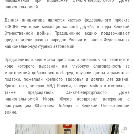
Мамаджанов при поддержке Санкт-Петербургского Дома
национальностей.
Данная инициатива является частью федерального проекта
«СВОИ» —истории межнациональной дружбы в годы Великой
Отечественной войны. Традиционно акцию поддерживают
представители разных народов России из числа Федеральных
национально-культурных автономий.
Представители ведомства пригласили ветеранов на чаепитие, в
ходе которого выразили им глубокую благодарность за
многолетний добросовестный труд, вручили цветы и памятные
подарки, пожелали крепкого здоровья и долгих лет жизни.
Кроме того, ветеран МВД России, генерал-майор в отставке, а
также председатель Санкт-Петербургского Дома
национальностей Игорь Жуков поздравил ветеранов с
наступающим 80-летием Победы в Великой Отечественной
войне.