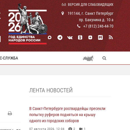
ВЕРСИЯ ДЛЯ СЛАБОВИДЯЩИХ
К
191144, г. Санкт Петербург
пр. Бакунина д. 10 а
+7 (812) 246-44-70
И
С-СЛУЖБА
ЛЕНТА НОВОСТЕЙ
В Санкт-Петербурге росгвардейцы пресекли
попытку руферов подняться на крышу
одного из городских соборов
07 августа 2026, 12:04
2
1