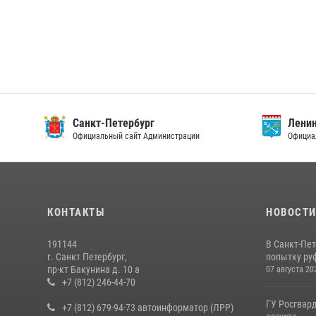
Санкт-Петербург
Ленин
Официальный сайт Администрации
Официа
КОНТАКТЫ
НОВОСТ
191144
В Санкт-Пе
г. Санкт Петербург,
попытку руф
пр-кт Бакунина д. 10 а
07 августа 20
+7 (812) 246-44-70
ГУ Росгвард
+7 (812) 679-94-73 автоинформатор (ЛРР)