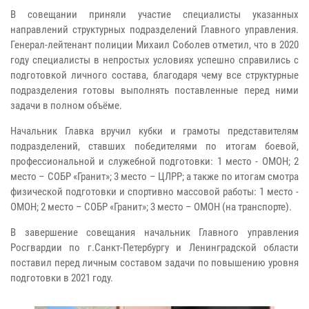
В совещании приняли участие специалисты указанных
направлений структурных подразделений Главного управления.
Генерал-лейтенант полиции Михаил Соболев отметил, что в 2020
году специалисты в непростых условиях успешно справились с
подготовкой личного состава, благодаря чему все структурные
подразделения готовы выполнять поставленные перед ними
задачи в полном объёме.
Начальник Главка вручил кубки и грамоты представителям
подразделений, ставших победителями по итогам боевой,
профессиональной и служебной подготовки: 1 место - ОМОН; 2
место – СОБР «Гранит»; 3 место – ЦЛРР; а также по итогам смотра
физической подготовки и спортивно массовой работы: 1 место -
ОМОН; 2 место – СОБР «Гранит»; 3 место – ОМОН (на транспорте).
В завершение совещания начальник Главного управления
Росгвардии по г.Санкт-Петербургу и Ленинградской области
поставил перед личным составом задачи по повышению уровня
подготовки в 2021 году.