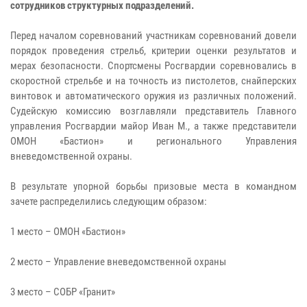
сотрудников структурных подразделений.
Перед началом соревнований участникам соревнований довели
порядок проведения стрельб, критерии оценки результатов и
мерах безопасности. Спортсмены Росгвардии соревновались в
скоростной стрельбе и на точность из пистолетов, снайперских
винтовок и автоматического оружия из различных положений.
Судейскую комиссию возглавляли представитель Главного
управления Росгвардии майор Иван М., а также представители
ОМОН «Бастион» и регионального Управления
вневедомственной охраны.
В результате упорной борьбы призовые места в командном
зачете распределились следующим образом:
1 место – ОМОН «Бастион»
2 место – Управление вневедомственной охраны
3 место – СОБР «Гранит»