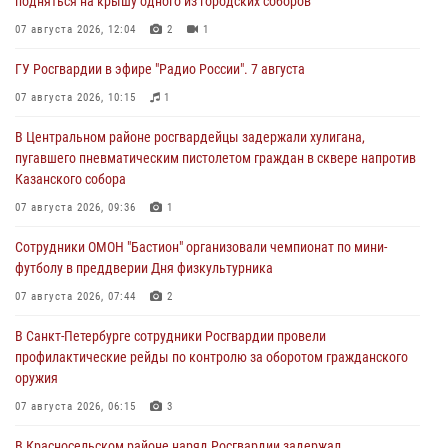
подняться на крышу одного из городских соборов
07 августа 2026, 12:04
2
1
ГУ Росгвардии в эфире "Радио России". 7 августа
07 августа 2026, 10:15
1
В Центральном районе росгвардейцы задержали хулигана,
пугавшего пневматическим пистолетом граждан в сквере напротив
Казанского собора
07 августа 2026, 09:36
1
Сотрудники ОМОН "Бастион" организовали чемпионат по мини-
футболу в преддверии Дня физкультурника
07 августа 2026, 07:44
2
В Санкт-Петербурге сотрудники Росгвардии провели
профилактические рейды по контролю за оборотом гражданского
оружия
07 августа 2026, 06:15
3
В Красносельском районе наряд Росгвардии задержал