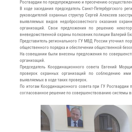
Росгвардии по предупреждению и пресечению осуществлени
В ходе заседания председатель Санкт-Петербургского ре
руководителей охранных структур Сергей Алексеев заост
выявляемых видов недобросовестного оказания охранн
организаций. Свои предложения по решению некотор
вневедомственной охраны полковник полиции Валерий Ек
Представитель регионального ГУ МВД России уточнил по
общественного порядка и обеспечении общественной безо
На совещании были внесены предложения по совершенст
организаций.
Председатель Координационного совета Евгений Морщ
проверок охранных организаций по соблюдению ими 
выявляемых в ходе таких проверок.
По итогам Координационного совета при ГУ Росгвардии по
согласованное решение по совершенствованию системы вз