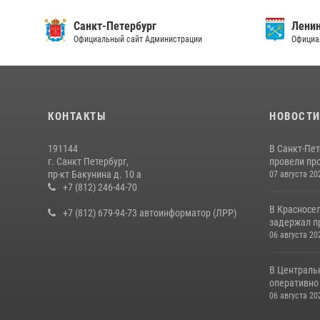
Санкт-Петербург
Ленин
Официальный сайт Администрации
Официа
КОНТАКТЫ
НОВОСТ
191144
В Санкт-Пе
г. Санкт Петербург,
провели пр
пр-кт Бакунина д. 10 а
07 августа 20
+7 (812) 246-44-70
В Красносе
+7 (812) 679-94-73 автоинформатор (ЛРР)
задержал пр
06 августа 20
В Централь
оперативно 
06 августа 20