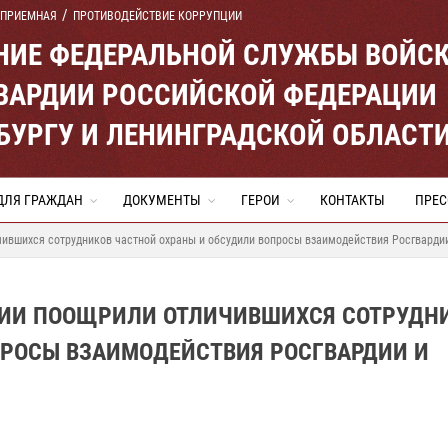
 ПРИЕМНАЯ
ПРОТИВОДЕЙСТВИЕ КОРРУПЦИИ
ЕНИЕ ФЕДЕРАЛЬНОЙ СЛУЖБЫ ВОЙС
ВАРДИИ РОССИЙСКОЙ ФЕДЕРАЦИИ
ЕРБУРГУ И ЛЕНИНГРАДСКОЙ ОБЛАСТ
ДЛЯ ГРАЖДАН
ДОКУМЕНТЫ
ГЕРОИ
КОНТАКТЫ
ПРЕС
ившихся сотрудников частной охраны и обсудили вопросы взаимодействия Росгвардии
ДИИ ПООЩРИЛИ ОТЛИЧИВШИХСЯ СОТРУДН
ПРОСЫ ВЗАИМОДЕЙСТВИЯ РОСГВАРДИИ И