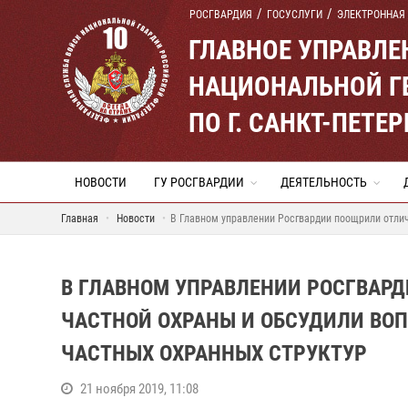
РОСГВАРДИЯ
ГОСУСЛУГИ
ЭЛЕКТРОННАЯ
ГЛАВНОЕ УПРАВЛ
НАЦИОНАЛЬНОЙ Г
ПО Г. САНКТ-ПЕТ
НОВОСТИ
ГУ РОСГВАРДИИ
ДЕЯТЕЛЬНОСТЬ
Главная
Новости
В Главном управлении Росгвардии поощрили отлич
В ГЛАВНОМ УПРАВЛЕНИИ РОСГВАР
ЧАСТНОЙ ОХРАНЫ И ОБСУДИЛИ ВО
ЧАСТНЫХ ОХРАННЫХ СТРУКТУР
21 ноября 2019, 11:08