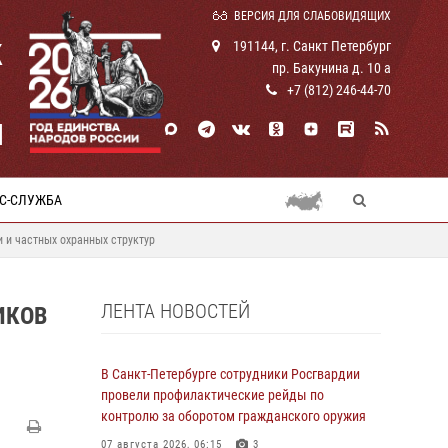
ВЕРСИЯ ДЛЯ СЛАБОВИДЯЩИХ
К
191144, г. Санкт Петербург
пр. Бакунина д. 10 а
+7 (812) 246-44-70
И
С-СЛУЖБА
 и частных охранных структур
ЛЕНТА НОВОСТЕЙ
ИКОВ
В Санкт-Петербурге сотрудники Росгвардии
провели профилактические рейды по
контролю за оборотом гражданского оружия
07 августа 2026, 06:15
3