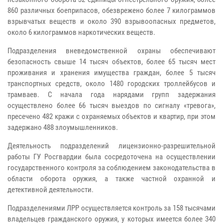
860 различных боеприпасов, обезврежено более 7 килограммов
взрывчатых веществ и около 390 взрывоопасных предметов,
около 6 килограммов наркотических веществ.
Подразделения вневедомственной охраны обеспечивают
безопасность свыше 14 тысяч объектов, более 65 тысяч мест
проживания и хранения имущества граждан, более 5 тысяч
транспортных средств, около 1480 городских троллейбусов и
трамваев. С начала года нарядами групп задержания
осуществлено более 66 тысяч выездов по сигналу «тревога»,
пресечено 482 кражи с охраняемых объектов и квартир, при этом
задержано 488 злоумышленников.
Деятельность подразделений лицензионно-разрешительной
работы ГУ Росгвардии была сосредоточена на осуществлении
государственного контроля за соблюдением законодательства в
области оборота оружия, а также частной охранной и
детективной деятельности.
Подразделениями ЛРР осуществляется контроль за 158 тысячами
владельцев гражданского оружия, у которых имеется более 340