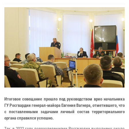
Итоговое совещание прошло под руководством врио начальника
ГУ Росгвардии генерал-майора Евгения Вагнера, отметившего, что
с поставленными задачами личный состав территориального
органа справился успешно.
Так, в 2022 году подразделениями Росгвардии выполнено около