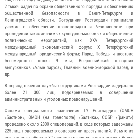
2 тысяч задач по охране общественного порядка и обеспечению
общественной безопасности в Санкт-Петербурге и
Ленинградской области. Сотрудники Росгвардии принимали
участие в обеспечении правопорядка и безопасности при
проведении таких значимых культурно-массовых и общественно-
политических мероприятий, как XXV Петербургский
международный экономический форум; X Петербургский
международный юридический форум; Парад Победы и шествие
Бессмертного полка 9 мая; Всероссийский праздник
выпускников «Алые паруса»; Главный военно-морской парад, и
др.
В период несения службы сотрудниками Росгвардии задержано
более 21 300 лиц, подозреваемых в совершении
административных и уголовных правонарушений.
Силами специального назначения ГУ Росгвардии (ОМОН
«Бастион», ОМОН (на транспорте) «Балтика», СОБР «Гранит»)
проведено около 2800 спецопераций, в ходе которых задержаны
225 лиц, подозреваемых в совершении преступлений. Изъято из
незаконного оборота 32 единицы огнестрельного оружия, более