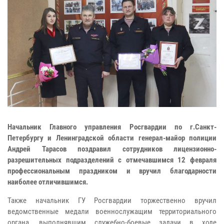
Начальник Главного управления Росгвардии по г.Санкт-
Петербургу и Ленинградской области генерал-майор полиции
Андрей Тарасов поздравил сотрудников лицензионно-
разрешительных подразделений с отмечавшимся 12 февраля
профессиональным праздником и вручил благодарности
наиболее отличившимся.
Также начальник ГУ Росгвардии торжественно вручил
ведомственные медали военнослужащим территориального
органа, выполнявшим служебно-боевые задачи в ходе