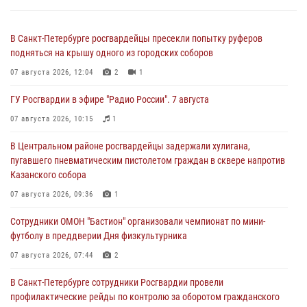
В Санкт-Петербурге росгвардейцы пресекли попытку руферов
подняться на крышу одного из городских соборов
07 августа 2026, 12:04
2
1
ГУ Росгвардии в эфире "Радио России". 7 августа
07 августа 2026, 10:15
1
В Центральном районе росгвардейцы задержали хулигана,
пугавшего пневматическим пистолетом граждан в сквере напротив
Казанского собора
07 августа 2026, 09:36
1
Сотрудники ОМОН "Бастион" организовали чемпионат по мини-
футболу в преддверии Дня физкультурника
07 августа 2026, 07:44
2
В Санкт-Петербурге сотрудники Росгвардии провели
профилактические рейды по контролю за оборотом гражданского