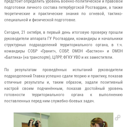
предстоит определить уровень военно-политической и правовой
подготовки личного состава петербургской Росгвардии, а также
теоретические и практические знания по огневой, тактико-
специальной и физической подготовке.
Сегодня, 21 октября, в первый день итоговую проверку прошли
руководители аппарата ГУ Росгвардии, командиры и начальники
структурных подразделений территориального органа, в т.ч.
командиры СОБР «Гранит», СОБР, ОМОН «Бастион» и ОМОН
«Балтика» (на транспорте), ЦЛРР, ФГКУ УВО и их заместители.
По результатам проведённых испытаний руководители
подразделений Главка успешно сдали теорию и практику, показав
отличные результаты и, таким образом, задали позитивный
настрой своим подчинённым, показав достойный уровень
готовности территориального органа к выполнению
поставленных перед ним служебно-боевых задач.​​​​​​​