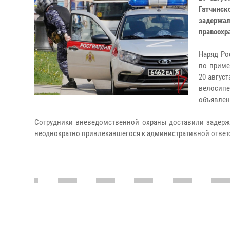
Гатчинск
задерж
правоохр
Наряд Ро
по приме
20 авгус
велосипе
объявлен
Сотрудники вневедомственной охраны доставили задержа
неоднократно привлекавшегося к административной ответстве