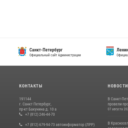
Санкт-Петербург
Ленин
Официальный сайт Администрации
Официа
КОНТАКТЫ
НОВОСТ
191144
В Санкт-Пе
г. Санкт Петербург,
провели пр
пр-кт Бакунина д. 10 а
07 августа 20
+7 (812) 246-44-70
В Красносе
+7 (812) 679-94-73 автоинформатор (ЛРР)