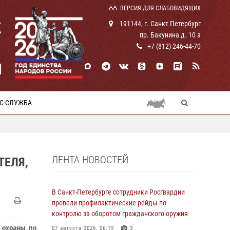
ВЕРСИЯ ДЛЯ СЛАБОВИДЯЩИХ
К
191144, г. Санкт Петербург
пр. Бакунина д. 10 а
+7 (812) 246-44-70
И
С-СЛУЖБА
ЛЕНТА НОВОСТЕЙ
ТЕЛЯ,
В Санкт-Петербурге сотрудники Росгвардии
провели профилактические рейды по
контролю за оборотом гражданского оружия
 охраны по
07 августа 2026, 06:15
3