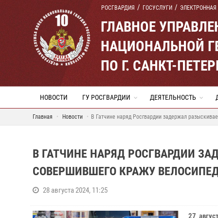
РОСГВАРДИЯ
ГОСУСЛУГИ
ЭЛЕКТРОННАЯ
ГЛАВНОЕ УПРАВЛ
НАЦИОНАЛЬНОЙ Г
ПО Г. САНКТ-ПЕТ
НОВОСТИ
ГУ РОСГВАРДИИ
ДЕЯТЕЛЬНОСТЬ
Главная
Новости
В Гатчине наряд Росгвардии задержал разыскива
В ГАТЧИНЕ НАРЯД РОСГВАРДИИ З
СОВЕРШИВШЕГО КРАЖУ ВЕЛОСИПЕ
28 августа 2024, 11:25
27 авгус