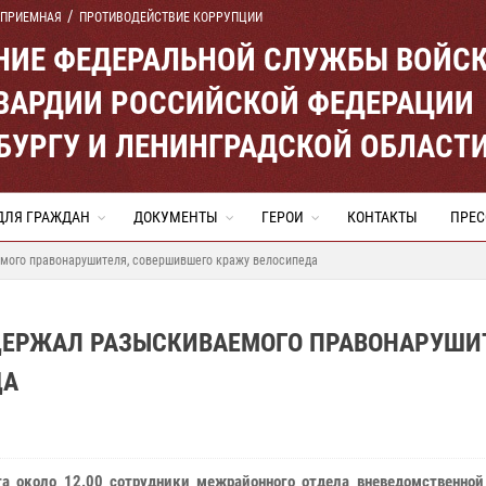
 ПРИЕМНАЯ
ПРОТИВОДЕЙСТВИЕ КОРРУПЦИИ
ЕНИЕ ФЕДЕРАЛЬНОЙ СЛУЖБЫ ВОЙС
ВАРДИИ РОССИЙСКОЙ ФЕДЕРАЦИИ
ЕРБУРГУ И ЛЕНИНГРАДСКОЙ ОБЛАСТ
ДЛЯ ГРАЖДАН
ДОКУМЕНТЫ
ГЕРОИ
КОНТАКТЫ
ПРЕС
емого правонарушителя, совершившего кражу велосипеда
АДЕРЖАЛ РАЗЫСКИВАЕМОГО ПРАВОНАРУШИ
ДА
та около 12.00 сотрудники межрайонного отдела вневедомственной