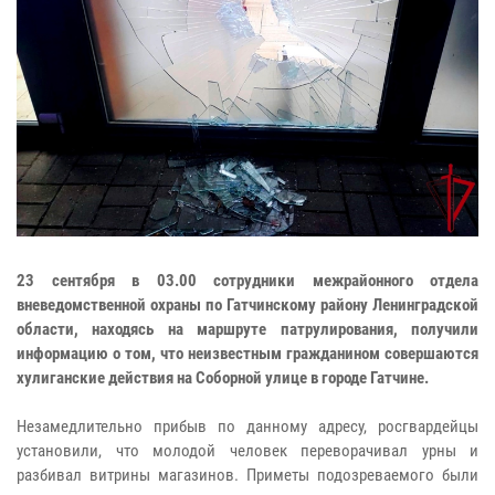
23 сентября в 03.00 сотрудники межрайонного отдела
вневедомственной охраны по Гатчинскому району Ленинградской
области, находясь на маршруте патрулирования, получили
информацию о том, что неизвестным гражданином совершаются
хулиганские действия на Соборной улице в городе Гатчине.
Незамедлительно прибыв по данному адресу, росгвардейцы
установили, что молодой человек переворачивал урны и
разбивал витрины магазинов. Приметы подозреваемого были