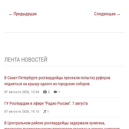
← Предыдущая
Следующая →
ЛЕНТА НОВОСТЕЙ
В Санкт-Петербурге росгвардейцы пресекли попытку руферов
подняться на крышу одного из городских соборов
07 августа 2026, 12:04
2
1
ГУ Росгвардии в эфире "Радио России". 7 августа
07 августа 2026, 10:15
1
В Центральном районе росгвардейцы задержали хулигана,
пугавшего пневматическим пистолетом граждан в сквере напротив