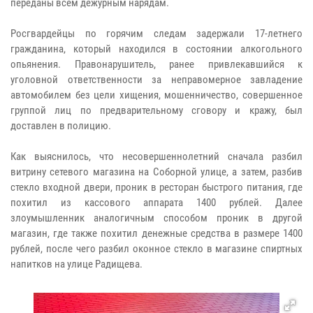
переданы всем дежурным нарядам.
Росгвардейцы по горячим следам задержали 17-летнего
гражданина, который находился в состоянии алкогольного
опьянения. Правонарушитель, ранее привлекавшийся к
уголовной ответственности за неправомерное завладение
автомобилем без цели хищения, мошенничество, совершенное
группой лиц по предварительному сговору и кражу, был
доставлен в полицию.
Как выяснилось, что несовершеннолетний сначала разбил
витрину сетевого магазина на Соборной улице, а затем, разбив
стекло входной двери, проник в ресторан быстрого питания, где
похитил из кассового аппарата 1400 рублей. Далее
злоумышленник аналогичным способом проник в другой
магазин, где также похитил денежные средства в размере 1400
рублей, после чего разбил оконное стекло в магазине спиртных
напитков на улице Радищева.