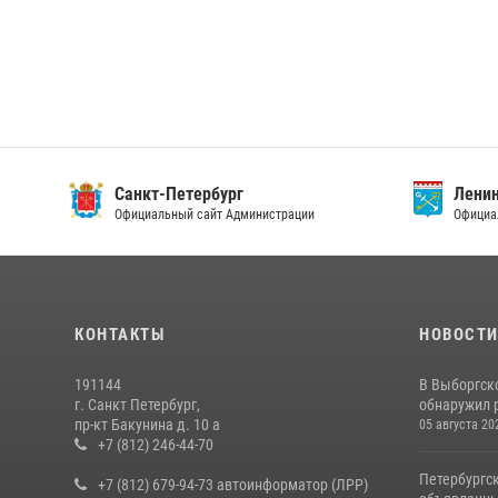
Санкт-Петербург
Ленин
Официальный сайт Администрации
Официа
КОНТАКТЫ
НОВОСТ
191144
В Выборгск
г. Санкт Петербург,
обнаружил 
пр-кт Бакунина д. 10 а
05 августа 20
+7 (812) 246-44-70
Петербургс
+7 (812) 679-94-73 автоинформатор (ЛРР)