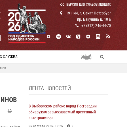
ВЕРСИЯ ДЛЯ СЛАБОВИДЯЩИХ
К
191144, г. Санкт Петербург
пр. Бакунина д. 10 а
+7 (812) 246-44-70
И
С-СЛУЖБА
инов
ЛЕНТА НОВОСТЕЙ
ЗИНОВ
В Выборгском районе наряд Росгвардии
обнаружил разыскиваемый преступный
автотранспорт
05 августа 2026, 12:25
2