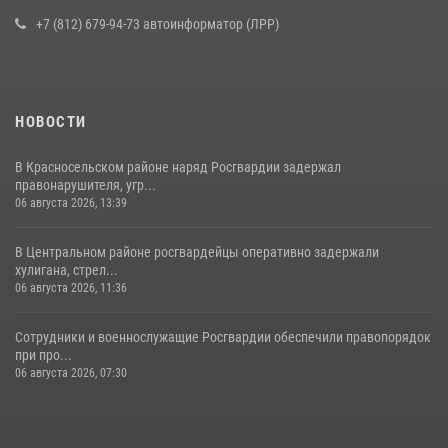
16 июля 2026, 10:58
2
+7 (812) 679-94-73 автоинформатор (ЛРР)
НОВОСТИ
В Красносельском районе наряд Росгвардии задержал
правонарушителя, угр...
06 августа 2026, 13:39
В Центральном районе росгвардейцы оперативно задержали
хулигана, стрел...
06 августа 2026, 11:36
Сотрудники и военнослужащие Росгвардии обеспечили правопорядок
при про...
06 августа 2026, 07:30