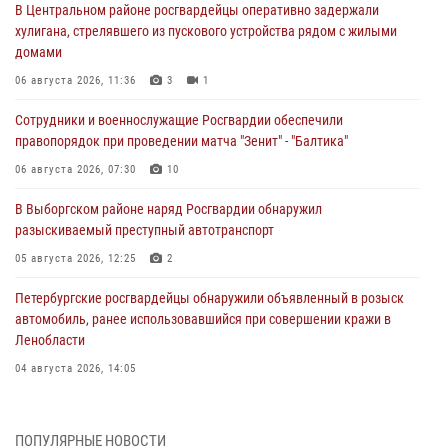
В Центральном районе росгвардейцы оперативно задержали
хулигана, стрелявшего из пускового устройства рядом с жилыми
домами
06 августа 2026, 11:36
3
1
Сотрудники и военнослужащие Росгвардии обеспечили
правопорядок при проведении матча "Зенит" - "Балтика"
06 августа 2026, 07:30
10
В Выборгском районе наряд Росгвардии обнаружил
разыскиваемый преступный автотранспорт
05 августа 2026, 12:25
2
Петербургские росгвардейцы обнаружили объявленный в розыск
автомобиль, ранее использовавшийся при совершении кражи в
Ленобласти
04 августа 2026, 14:05
В Зеленогорске сотрудники Росгвардии, став очевидцами
серьезного ДТП, вызвали на место происшествия спасателей, а
ПОПУЛЯРНЫЕ НОВОСТИ