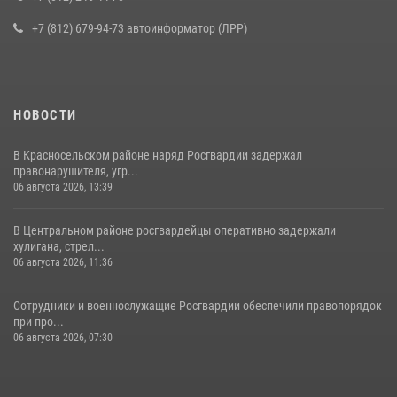
16 июля 2026, 10:58
2
+7 (812) 679-94-73 автоинформатор (ЛРР)
НОВОСТИ
В Красносельском районе наряд Росгвардии задержал
правонарушителя, угр...
06 августа 2026, 13:39
В Центральном районе росгвардейцы оперативно задержали
хулигана, стрел...
06 августа 2026, 11:36
Сотрудники и военнослужащие Росгвардии обеспечили правопорядок
при про...
06 августа 2026, 07:30