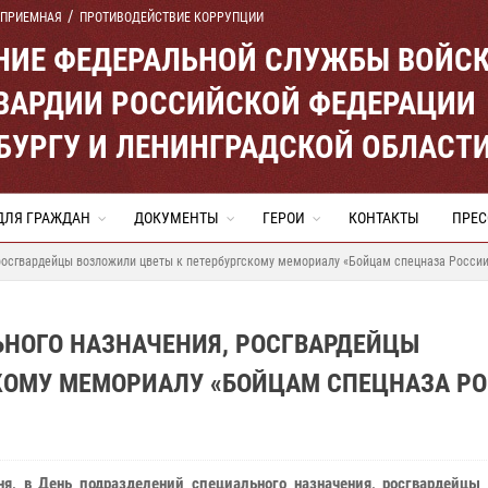
 ПРИЕМНАЯ
ПРОТИВОДЕЙСТВИЕ КОРРУПЦИИ
ЕНИЕ ФЕДЕРАЛЬНОЙ СЛУЖБЫ ВОЙС
ВАРДИИ РОССИЙСКОЙ ФЕДЕРАЦИИ
ЕРБУРГУ И ЛЕНИНГРАДСКОЙ ОБЛАСТ
ДЛЯ ГРАЖДАН
ДОКУМЕНТЫ
ГЕРОИ
КОНТАКТЫ
ПРЕС
 росгвардейцы возложили цветы к петербургскому мемориалу «Бойцам спецназа Росси
ЬНОГО НАЗНАЧЕНИЯ, РОСГВАРДЕЙЦЫ
КОМУ МЕМОРИАЛУ «БОЙЦАМ СПЕЦНАЗА Р
ня, в День подразделений специального назначения, росгвардейцы