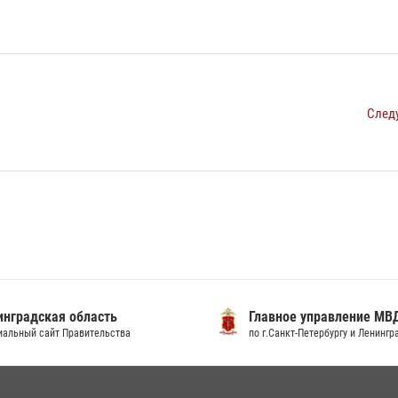
След
градская область
Главное управление МВД
льный сайт Правительства
по г.Санкт-Петербургу и Ленингра