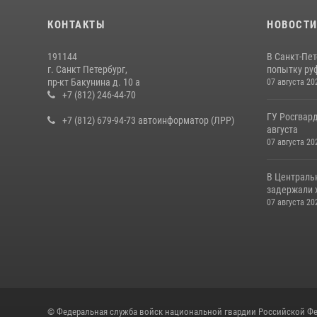
КОНТАКТЫ
НОВОСТ
191144
В Санкт-Пе
г. Санкт Петербург,
попытку руф
пр-кт Бакунина д. 10 а
07 августа 20
+7 (812) 246-44-70
ГУ Росгвард
+7 (812) 679-94-73 автоинформатор (ЛРР)
августа
07 августа 20
В Централь
задержали х
07 августа 20
© Федеральная служба войск национальной гвардии Российской Фе