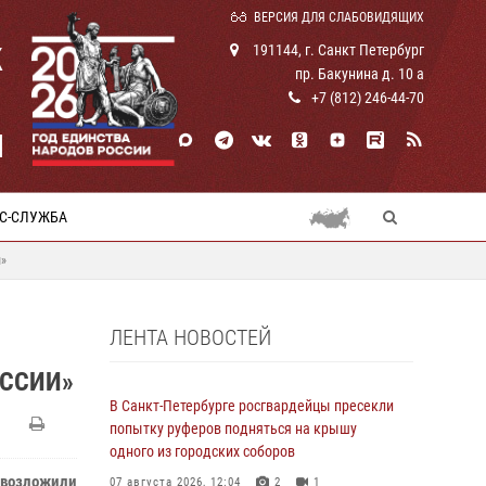
ВЕРСИЯ ДЛЯ СЛАБОВИДЯЩИХ
К
191144, г. Санкт Петербург
пр. Бакунина д. 10 а
+7 (812) 246-44-70
И
С-СЛУЖБА
и»
ЛЕНТА НОВОСТЕЙ
ОССИИ»
В Санкт-Петербурге росгвардейцы пресекли
попытку руферов подняться на крышу
одного из городских соборов
 возложили
07 августа 2026, 12:04
2
1