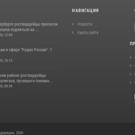
И
НАВИГАЦИЯ
тербурге росгвардейцы пресекли
Новости
еров подняться на ...
Карта сайта
26, 12:04
П
ии в эфире "Радио России". 7
26, 10:15
ном районе росгвардейцы
улигана, пугавшего пневма...
26, 09:36
дерации, 2026