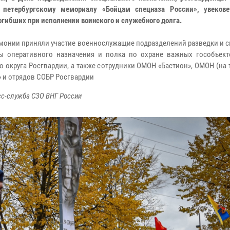
 петербургскому мемориалу «Бойцам спецназа России», увеков
огибших при исполнении воинского и служебного долга.
емонии приняли участие военнослужащие подразделений разведки и с
ы оперативного назначения и полка по охране важных гособъект
о округа Росгвардии, а также сотрудники ОМОН «Бастион», ОМОН (на 
» и отрядов СОБР Росгвардии
сс-служба СЗО ВНГ России