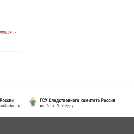
ующая →
 России
ГСУ Следственного комитета России
дской области
по г.Санкт-Петербургу