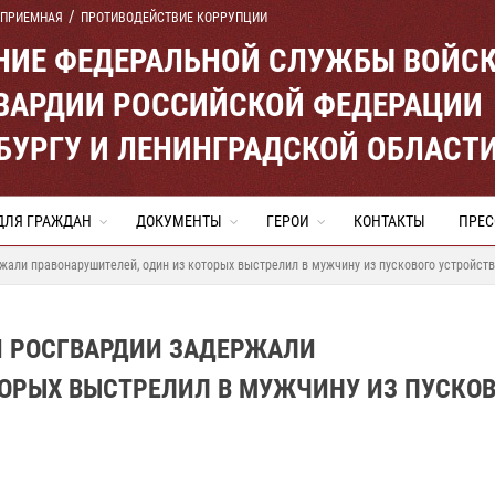
 ПРИЕМНАЯ
ПРОТИВОДЕЙСТВИЕ КОРРУПЦИИ
ЕНИЕ ФЕДЕРАЛЬНОЙ СЛУЖБЫ ВОЙС
ВАРДИИ РОССИЙСКОЙ ФЕДЕРАЦИИ
ЕРБУРГУ И ЛЕНИНГРАДСКОЙ ОБЛАСТ
ДЛЯ ГРАЖДАН
ДОКУМЕНТЫ
ГЕРОИ
КОНТАКТЫ
ПРЕС
жали правонарушителей, один из которых выстрелил в мужчину из пускового устройст
И РОСГВАРДИИ ЗАДЕРЖАЛИ
ТОРЫХ ВЫСТРЕЛИЛ В МУЖЧИНУ ИЗ ПУСКО