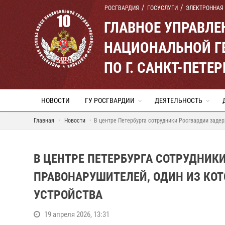
РОСГВАРДИЯ
ГОСУСЛУГИ
ЭЛЕКТРОННАЯ
ГЛАВНОЕ УПРАВЛ
НАЦИОНАЛЬНОЙ Г
ПО Г. САНКТ-ПЕТ
НОВОСТИ
ГУ РОСГВАРДИИ
ДЕЯТЕЛЬНОСТЬ
Главная
Новости
В центре Петербурга сотрудники Росгвардии задер
В ЦЕНТРЕ ПЕТЕРБУРГА СОТРУДНИК
ПРАВОНАРУШИТЕЛЕЙ, ОДИН ИЗ КО
УСТРОЙСТВА
19 апреля 2026, 13:31