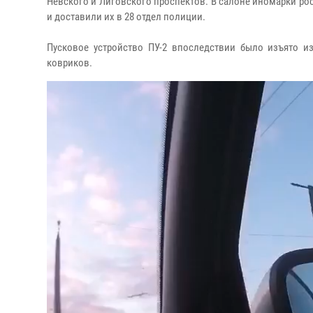
Невского и Лиговского проспектов. В салоне иномарки рос
и доставили их в 28 отдел полиции.
Пусковое устройство ПУ-2 впоследствии было изъято и
ковриков.