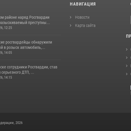
И
НАВИГАЦИЯ
ом районе наряд Росгвардии
Новости
разыскиваемый преступны...
Карта сайта
26, 12:25
П
кие росгвардейцы обнаружили
й в розыск автомобиль,...
26, 14:05
ске сотрудники Росгвардии, став
серьезного ДТП, ...
26, 14:15
дерации, 2026