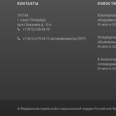
КОНТАКТЫ
НОВОСТ
191144
В Выборгск
г. Санкт Петербург,
обнаружил 
пр-кт Бакунина д. 10 а
05 августа 20
+7 (812) 246-44-70
Петербургс
+7 (812) 679-94-73 автоинформатор (ЛРР)
объявленны
04 августа 20
В Зеленогор
очевидцами 
03 августа 20
© Федеральная служба войск национальной гвардии Российской Фе