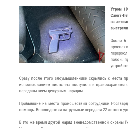
Утром 19
Санкт-Пе
на автом
выстрелил
Около 6 
проспек
переросл
побои, п
устройст
Сразу после этого злоумышленники скрылись с места пр
использованием пистолета поступила в правоохранитель
переданы всем дежурным нарядам.
Прибывшие на место происшествия сотрудники Росгвард
помощь. Впоследствии патрульные передали 22-летнего ур
В это же время другой наряд вневедомственной охраны Р