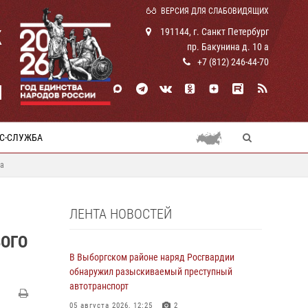
ВЕРСИЯ ДЛЯ СЛАБОВИДЯЩИХ
К
191144, г. Санкт Петербург
пр. Бакунина д. 10 а
+7 (812) 246-44-70
И
С-СЛУЖБА
ва
ЛЕНТА НОВОСТЕЙ
ВОГО
В Выборгском районе наряд Росгвардии
обнаружил разыскиваемый преступный
автотранспорт
05 августа 2026, 12:25
2