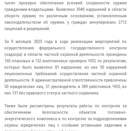
тысяч проверок обеспечения условий сохранности оружия
гражданами-владельцами. Выявлено 3940 нарушений в области
оборота оружия; по различным основаниям, установленным
законодательством об оружии, у граждан аннулировано 2712
лицензий и разрешений.
За 9 месяцев 2025 года в ходе реализации мероприятий по
осуществлению федерального государственного контроля
(надзора) в области частной охранной деятельности проведены
160 плановых и 132 внеплановых проверок ЧОО, по результатам,
которых было выявлено 81 нарушение, из них 50 нарушений
лицензионных требований осуществления частной охранной
деятельности. К административной ответственности привлечены
50 юридических лиц, 31 руководитель и 389 работников ЧОО, из
них 131 без правового статуса частного охранника.
Также были рассмотрены результаты работы по контролю за
обеспечением безопасности объектов топливно-
энергетического комплекса и по контролю за подразделениями
охраны юридических лиц с особыми уставными задачами и