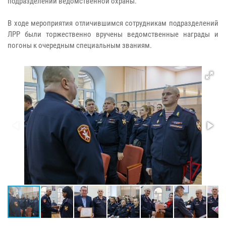
подразделений ведомственной охраны.
В ходе мероприятия отличившимся сотрудникам подразделений
ЛРР были торжественно вручены ведомственные награды и
погоны к очередным специальным званиям.