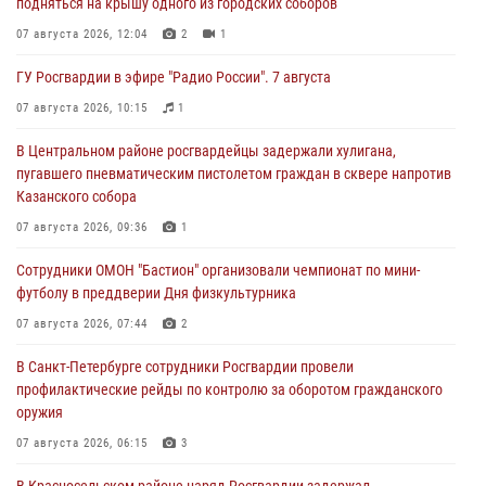
подняться на крышу одного из городских соборов
07 августа 2026, 12:04
2
1
ГУ Росгвардии в эфире "Радио России". 7 августа
07 августа 2026, 10:15
1
В Центральном районе росгвардейцы задержали хулигана,
пугавшего пневматическим пистолетом граждан в сквере напротив
Казанского собора
07 августа 2026, 09:36
1
Сотрудники ОМОН "Бастион" организовали чемпионат по мини-
футболу в преддверии Дня физкультурника
07 августа 2026, 07:44
2
В Санкт-Петербурге сотрудники Росгвардии провели
профилактические рейды по контролю за оборотом гражданского
оружия
07 августа 2026, 06:15
3