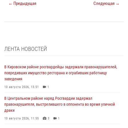
← Предыдущая
Следующая →
ЛЕНТА НОВОСТЕЙ
В Кировском районе росгвардейцы задержали правонарушителей,
повредивших имущество ресторана и ограбивших работницу
заведения
10 августа 2026, 13:51
1
В Центральном районе наряд Росгвардии задержал
правонарушителя, выстрелившего в оппонента во время уличной
драки
10 августа 2026, 11:55
3
1