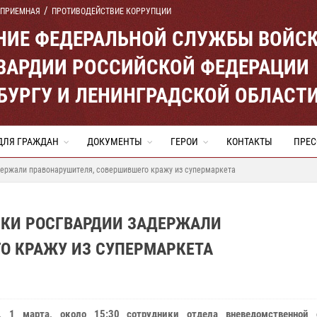
 ПРИЕМНАЯ
ПРОТИВОДЕЙСТВИЕ КОРРУПЦИИ
ЕНИЕ ФЕДЕРАЛЬНОЙ СЛУЖБЫ ВОЙС
ВАРДИИ РОССИЙСКОЙ ФЕДЕРАЦИИ
ЕРБУРГУ И ЛЕНИНГРАДСКОЙ ОБЛАСТ
ДЛЯ ГРАЖДАН
ДОКУМЕНТЫ
ГЕРОИ
КОНТАКТЫ
ПРЕС
держали правонарушителя, совершившего кражу из супермаркета
ИКИ РОСГВАРДИИ ЗАДЕРЖАЛИ
О КРАЖУ ИЗ СУПЕРМАРКЕТА
е, 1 марта, около 15:30 сотрудники отдела вневедомственной