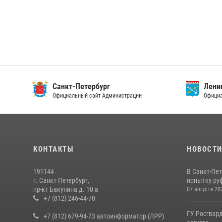
Санкт-Петербург
Ленин
Официальный сайт Администрации
Официа
КОНТАКТЫ
НОВОСТ
191144
В Санкт-Пе
г. Санкт Петербург,
попытку руф
пр-кт Бакунина д. 10 а
07 августа 20
+7 (812) 246-44-70
ГУ Росгвард
+7 (812) 679-94-73 автоинформатор (ЛРР)