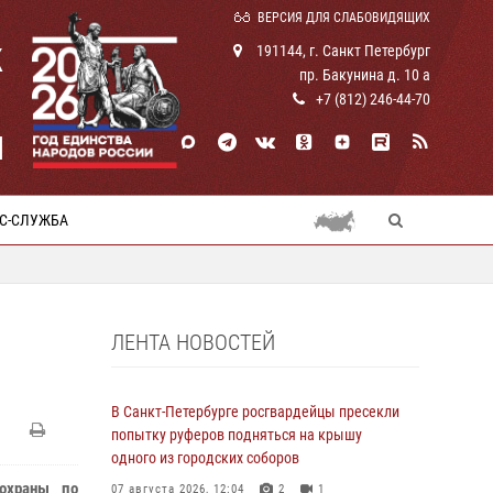
ВЕРСИЯ ДЛЯ СЛАБОВИДЯЩИХ
К
191144, г. Санкт Петербург
пр. Бакунина д. 10 а
+7 (812) 246-44-70
И
С-СЛУЖБА
ЛЕНТА НОВОСТЕЙ
В Санкт-Петербурге росгвардейцы пресекли
попытку руферов подняться на крышу
одного из городских соборов
 охраны по
07 августа 2026, 12:04
2
1