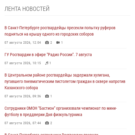
ЛЕНТА НОВОСТЕЙ
В Санкт-Петербурге росгвардейцы пресекли попытку руферов
подняться на крышу одного из городских соборов
07 августа 2026, 12:04
2
1
ГУ Росгвардии в эфире "Радио России". 7 августа
07 августа 2026, 10:15
1
В Центральном районе росгвардейцы задержали хулигана,
пугавшего пневматическим пистолетом граждан в сквере напротив
Казанского собора
07 августа 2026, 09:36
1
Сотрудники ОМОН "Бастион" организовали чемпионат по мини-
футболу в преддверии Дня физкультурника
07 августа 2026, 07:44
2
В Санкт-Петербурге сотрудники Росгвардии провели