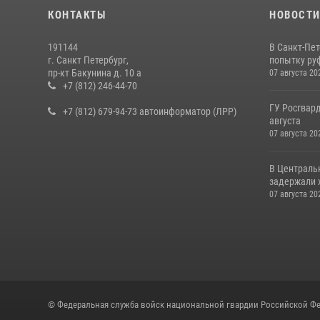
КОНТАКТЫ
НОВОСТ
191144
В Санкт-Пе
г. Санкт Петербург,
попытку руф
пр-кт Бакунина д. 10 а
07 августа 20
+7 (812) 246-44-70
ГУ Росгвард
+7 (812) 679-94-73 автоинформатор (ЛРР)
августа
07 августа 20
В Централь
задержали х
07 августа 20
© Федеральная служба войск национальной гвардии Российской Фе