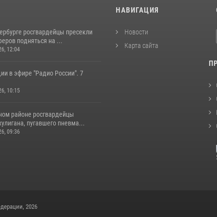
И
НАВИГАЦИЯ
тербурге росгвардейцы пресекли
Новости
еров подняться на ...
Карта сайта
26, 12:04
П
ии в эфире "Радио России". 7
26, 10:15
ном районе росгвардейцы
улигана, пугавшего пневма...
26, 09:36
дерации, 2026