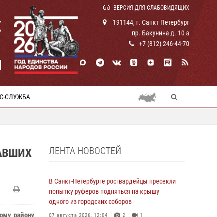
ВЕРСИЯ ДЛЯ СЛАБОВИДЯЩИХ
К
191144, г. Санкт Петербург
пр. Бакунина д. 10 а
+7 (812) 246-44-70
И
С-СЛУЖБА
ЛЕНТА НОВОСТЕЙ
АВШИХ
В Санкт-Петербурге росгвардейцы пресекли
попытку руферов подняться на крышу
одного из городских соборов
ному району
07 августа 2026, 12:04
2
1