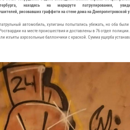
етербурга, находясь на маршруте патрулирования, уви
ушителей, рисовавших граффити на стене дома на Днепропетровской у
патрульный автомобиль, хулиганы попытались убежать, но оба были
Росгвардии на месте происшествия и доставлены в 76 отдел полиции
ли изъяты аэрозольные баллончики с краской. Сумма ущерба устанав