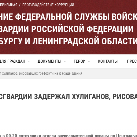
 ПРИЕМНАЯ
ПРОТИВОДЕЙСТВИЕ КОРРУПЦИИ
ЕНИЕ ФЕДЕРАЛЬНОЙ СЛУЖБЫ ВОЙС
ВАРДИИ РОССИЙСКОЙ ФЕДЕРАЦИИ
ЕРБУРГУ И ЛЕНИНГРАДСКОЙ ОБЛАСТ
ДЛЯ ГРАЖДАН
ДОКУМЕНТЫ
ГЕРОИ
КОНТАКТЫ
ПРЕС
 хулиганов, рисовавших граффити на фасаде здания
ОСГВАРДИИ ЗАДЕРЖАЛ ХУЛИГАНОВ, РИСОВ
я в 00.20 сотрудники отдела вневедомственной охраны по Централь