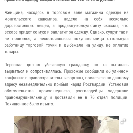
Женщина, находясь в торговом зале магазина одежды из
монгольского кашемира, надела на себя несколько
дорогостоящих вещей, а продавцу-консультанту сказала, что
вскоре придет ее муж и заплатит за одежду. Однако, супруг так и
не появился, а несостоявшаяся покупательница оттолкнула
работницу торговой точки и выбежала на улицу, не оплатив
товары.
Персонал догнал убегавшую гражданку, но та пыталась
вырваться и сопротивлялась. Прохожие сообщили об уличном
конфликте в правоохранительные органы, после чего по данному
адресу незамедлительно прибыл наряд Росгвардии. Установив
обстоятельства произошедшего, росгвардейцы задержали
правонарушительницу и доставили ее в 76 отдел полиции.
Похищенное было изъято.