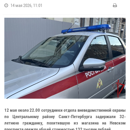
14 мая 2026, 11:01
12 мая около 22.00 сотрудники отдела вневедомственной охраны
по Центральному району Санкт-Петербурга задержали 32-
летнюю гражданку, похитившую из магазина на Невском
проспекте одежду общей стоимостью 132 тысячи рублей.