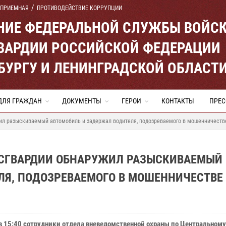
 ПРИЕМНАЯ
ПРОТИВОДЕЙСТВИЕ КОРРУПЦИИ
ЕНИЕ ФЕДЕРАЛЬНОЙ СЛУЖБЫ ВОЙС
ВАРДИИ РОССИЙСКОЙ ФЕДЕРАЦИИ
ЕРБУРГУ И ЛЕНИНГРАДСКОЙ ОБЛАСТ
ДЛЯ ГРАЖДАН
ДОКУМЕНТЫ
ГЕРОИ
КОНТАКТЫ
ПРЕС
ил разыскиваемый автомобиль и задержал водителя, подозреваемого в мошенничеств
ОСГВАРДИИ ОБНАРУЖИЛ РАЗЫСКИВАЕМЫЙ
ЛЯ, ПОДОЗРЕВАЕМОГО В МОШЕННИЧЕСТВЕ
 в 15:40 сотрудники отдела вневедомственной охраны по Центральному