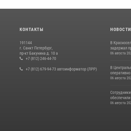
КОНТАКТЫ
НОВОСТ
191144
В Красносе
г. Санкт Петербург,
задержал пр
пр-кт Бакунина д. 10 а
06 августа 20
+7 (812) 246-44-70
В Централь
+7 (812) 679-94-73 автоинформатор (ЛРР)
оперативно 
06 августа 20
Сотрудники
обеспечили 
06 августа 20