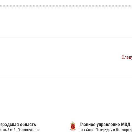
След
градская область
Главное управление МВД
льный сайт Правительства
по г.Санкт-Петербургу и Ленингра