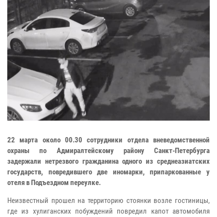
22 марта около 00.30 сотрудники отдела вневедомственной
охраны по Адмиралтейскому району Санкт-Петербурга
задержали нетрезвого гражданина одного из среднеазиатских
государств, повредившего две иномарки, припаркованные у
отеля в Подъездном переулке.
Неизвестный прошел на территорию стоянки возле гостиницы,
где из хулиганских побуждений повредил капот автомобиля