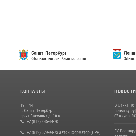
Санкт-Петербург
Ленин
Официальный сайт Администрации
Официа
КОНТАКТЫ
НОВОСТ
191144
В Санкт-Пе
г. Санкт Петербург,
попытку руф
пр-кт Бакунина д. 10 а
07 августа 20
+7 (812) 246-44-70
ГУ Росгвард
+7 (812) 679-94-73 автоинформатор (ЛРР)