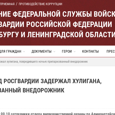
 ПРИЕМНАЯ
ПРОТИВОДЕЙСТВИЕ КОРРУПЦИИ
ЕНИЕ ФЕДЕРАЛЬНОЙ СЛУЖБЫ ВОЙС
ВАРДИИ РОССИЙСКОЙ ФЕДЕРАЦИИ
ЕРБУРГУ И ЛЕНИНГРАДСКОЙ ОБЛАСТ
ДЛЯ ГРАЖДАН
ДОКУМЕНТЫ
ГЕРОИ
КОНТАКТЫ
ПРЕС
ржал хулигана, повредившего ночью припаркованный внедорожник
Д РОСГВАРДИИ ЗАДЕРЖАЛ ХУЛИГАНА,
ВАННЫЙ ВНЕДОРОЖНИК
в 00.10 сотрудники отдела вневедомственной охраны по Адмиралтейс