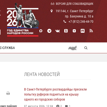
ВЕРСИЯ ДЛЯ СЛАБОВИДЯЩИХ
К
191144, г. Санкт Петербург
пр. Бакунина д. 10 а
+7 (812) 246-44-70
И
С-СЛУЖБА
ЛЕНТА НОВОСТЕЙ
В Санкт-Петербурге росгвардейцы пресекли
попытку руферов подняться на крышу
одного из городских соборов
кому району
07 августа 2026, 12:04
2
1