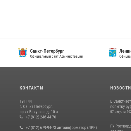
Санкт-Петербург
Ленин
Официальный сайт Администрации
Официа
КОНТАКТЫ
НОВОСТ
191144
В Санкт-Пе
г. Санкт Петербург,
попытку руф
пр-кт Бакунина д. 10 а
07 августа 20
+7 (812) 246-44-70
ГУ Росгвард
+7 (812) 679-94-73 автоинформатор (ЛРР)