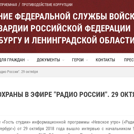
 ПРИЕМНАЯ
ПРОТИВОДЕЙСТВИЕ КОРРУПЦИИ
ЕНИЕ ФЕДЕРАЛЬНОЙ СЛУЖБЫ ВОЙС
ВАРДИИ РОССИЙСКОЙ ФЕДЕРАЦИИ
ЕРБУРГУ И ЛЕНИНГРАДСКОЙ ОБЛАСТ
ДЛЯ ГРАЖДАН
ДОКУМЕНТЫ
ГЕРОИ
КОНТАКТЫ
ПРЕС
дио России". 29 октября
ХРАНЫ В ЭФИРЕ "РАДИО РОССИИ". 29 ОКТ
е «Гость студии» информационной программы «Невское утро» («Ради
тербург») от 29 октября 2018 года вышло интервью с начальником 