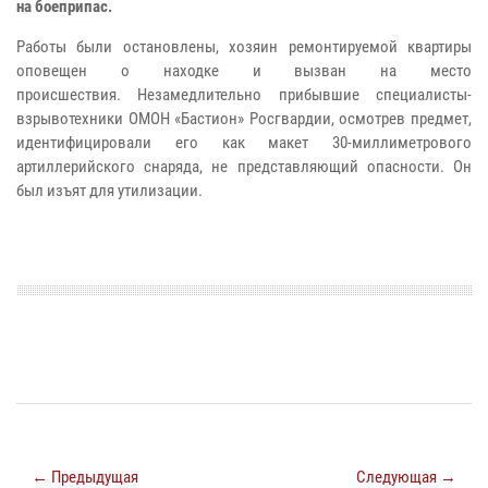
на боеприпас.
Работы были остановлены, хозяин ремонтируемой квартиры
оповещен о находке и вызван на место
происшествия.
Незамедлительно прибывшие специалисты-
взрывотехники ОМОН «Бастион» Росгвардии, осмотрев предмет,
идентифицировали его как макет 30-миллиметрового
артиллерийского снаряда, не представляющий опасности. Он
был изъят для утилизации.
← Предыдущая
Следующая →