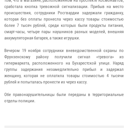
том, что в магазине, расположенном на проспекте Космонавтов,
сработала кнопка тревожной сигнализации. Прибыв на место
происшествия, сотрудники Росгвардии задержали гражданку,
которая без оплаты пронесла через кассу товары стоимостью
более 7 тысяч рублей, среди которых были продукты питания,
смарт-часы, четыре пары наушников разных моделей, внешняя
аккумуляторная батарея, а также игрушки.
Вечером 19 ноября сотрудники вневедомственной охраны по
Фрунзенскому району получили сигнал «тревога» из
гипермаркета, расположенного на Бухарестской улице. Наряд
группы задержания незамедлительно прибыл и задержал
женщину, которая не оплатила товары стоимостью 4 тысячи
рублей и попыталась пронести их через кассу.
Обе правонарушительницы были переданы в территориальные
отделы полиции.