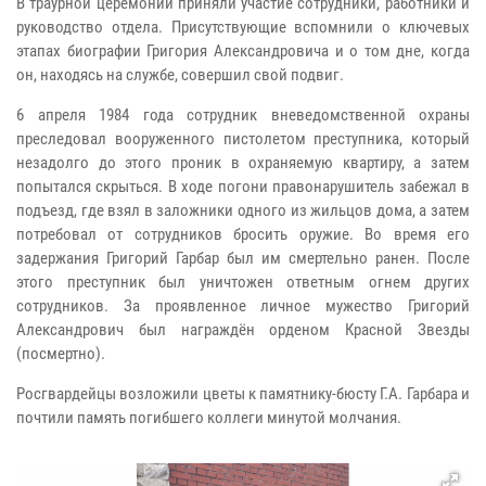
В траурной церемонии приняли участие сотрудники, работники и
руководство отдела. Присутствующие вспомнили о ключевых
этапах биографии Григория Александровича и о том дне, когда
он, находясь на службе, совершил свой подвиг.
6 апреля 1984 года сотрудник вневедомственной охраны
преследовал вооруженного пистолетом преступника, который
незадолго до этого проник в охраняемую квартиру, а затем
попытался скрыться. В ходе погони правонарушитель забежал в
подъезд, где взял в заложники одного из жильцов дома, а затем
потребовал от сотрудников бросить оружие. Во время его
задержания Григорий Гарбар был им смертельно ранен. После
этого преступник был уничтожен ответным огнем других
сотрудников. За проявленное личное мужество Григорий
Александрович был награждён орденом Красной Звезды
(посмертно).
Росгвардейцы возложили цветы к памятнику-бюсту Г.А. Гарбара и
почтили память погибшего коллеги минутой молчания.