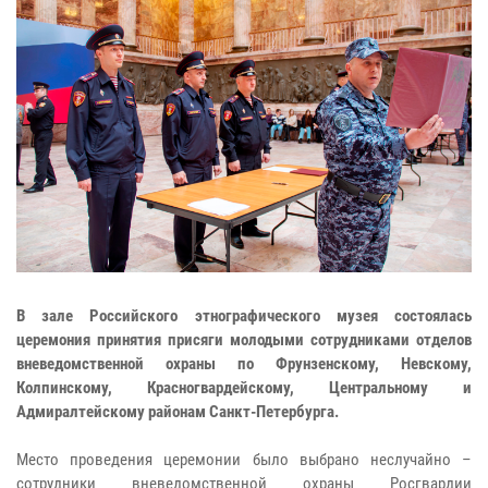
В зале Российского этнографического музея состоялась
церемония принятия присяги молодыми сотрудниками отделов
вневедомственной охраны по Фрунзенскому, Невскому,
Колпинскому, Красногвардейскому, Центральному и
Адмиралтейскому районам Санкт-Петербурга.
Место проведения церемонии было выбрано неслучайно –
сотрудники вневедомственной охраны Росгвардии