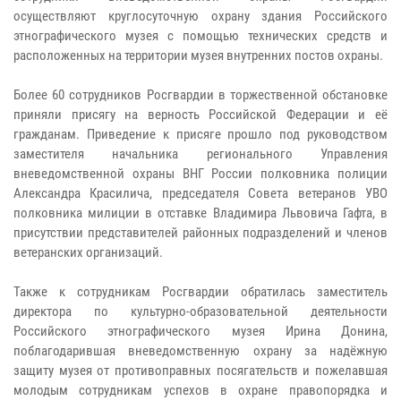
осуществляют круглосуточную охрану здания Российского
этнографического музея с помощью технических средств и
расположенных на территории музея внутренних постов охраны.
Более 60 сотрудников Росгвардии в торжественной обстановке
приняли присягу на верность Российской Федерации и её
гражданам. Приведение к присяге прошло под руководством
заместителя начальника регионального Управления
вневедомственной охраны ВНГ России полковника полиции
Александра Красилича, председателя Совета ветеранов УВО
полковника милиции в отставке Владимира Львовича Гафта, в
присутствии представителей районных подразделений и членов
ветеранских организаций.
Также к сотрудникам Росгвардии обратилась заместитель
директора по культурно-образовательной деятельности
Российского этнографического музея Ирина Донина,
поблагодарившая вневедомственную охрану за надёжную
защиту музея от противоправных посягательств и пожелавшая
молодым сотрудникам успехов в охране правопорядка и