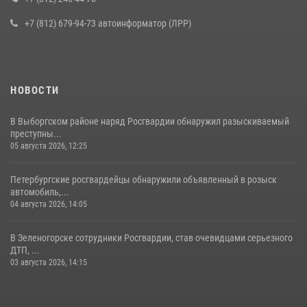
16 июля 2026, 10:58
2
+7 (812) 679-94-73 автоинформатор (ЛРР)
НОВОСТИ
В Выборгском районе наряд Росгвардии обнаружил разыскиваемый
преступны...
05 августа 2026, 12:25
Петербургские росгвардейцы обнаружили объявленный в розыск
автомобиль,...
04 августа 2026, 14:05
В Зеленогорске сотрудники Росгвардии, став очевидцами серьезного
ДТП, ...
03 августа 2026, 14:15