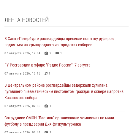
ЛЕНТА НОВОСТЕЙ
В Санкт-Петербурге росгвардейцы пресекли попытку руферов
подняться на крышу одного из городских соборов
07 августа 2026, 12:04
2
1
ГУ Росгвардии в эфире "Радио России". 7 августа
07 августа 2026, 10:15
1
В Центральном районе росгвардейцы задержали хулигана,
пугавшего пневматическим пистолетом граждан в сквере напротив
Казанского собора
07 августа 2026, 09:36
1
Сотрудники ОМОН "Бастион" организовали чемпионат по мини-
футболу в преддверии Дня физкультурника
07 августа 2026, 07:44
2