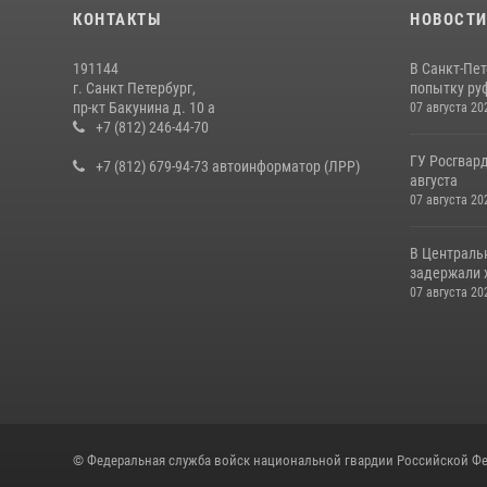
КОНТАКТЫ
НОВОСТ
191144
В Санкт-Пе
г. Санкт Петербург,
попытку руф
пр-кт Бакунина д. 10 а
07 августа 20
+7 (812) 246-44-70
ГУ Росгвард
+7 (812) 679-94-73 автоинформатор (ЛРР)
августа
07 августа 20
В Централь
задержали х
07 августа 20
© Федеральная служба войск национальной гвардии Российской Фе