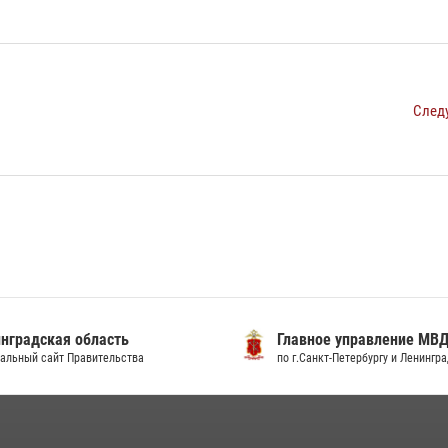
След
градская область
Главное управление МВД
льный сайт Правительства
по г.Санкт-Петербургу и Ленингра