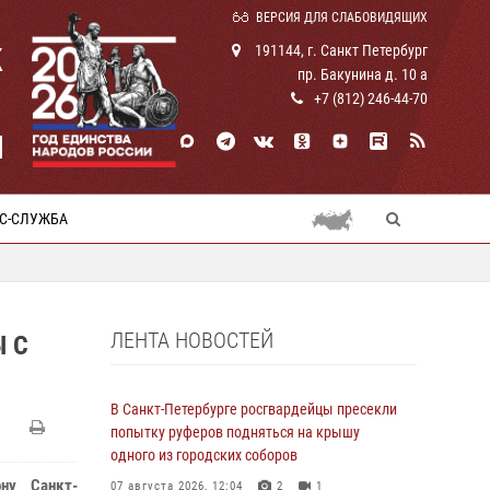
ВЕРСИЯ ДЛЯ СЛАБОВИДЯЩИХ
К
191144, г. Санкт Петербург
пр. Бакунина д. 10 а
+7 (812) 246-44-70
И
С-СЛУЖБА
ЛЕНТА НОВОСТЕЙ
 С
В Санкт-Петербурге росгвардейцы пресекли
попытку руферов подняться на крышу
одного из городских соборов
ну Санкт-
07 августа 2026, 12:04
2
1