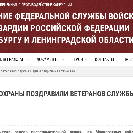
 ПРИЕМНАЯ
ПРОТИВОДЕЙСТВИЕ КОРРУПЦИИ
ЕНИЕ ФЕДЕРАЛЬНОЙ СЛУЖБЫ ВОЙС
ВАРДИИ РОССИЙСКОЙ ФЕДЕРАЦИИ
ЕРБУРГУ И ЛЕНИНГРАДСКОЙ ОБЛАСТ
ДЛЯ ГРАЖДАН
ДОКУМЕНТЫ
ГЕРОИ
КОНТАКТЫ
ПРЕС
 ветеранов службы с Днём защитника Отечества
ОХРАНЫ ПОЗДРАВИЛИ ВЕТЕРАНОВ СЛУЖБЫ
вители отдела вневедомственной охраны по Московскому райо