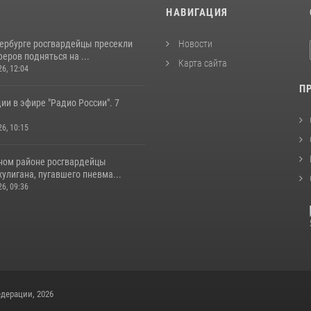
И
НАВИГАЦИЯ
тербурге росгвардейцы пресекли
Новости
еров подняться на ...
Карта сайта
26, 12:04
П
ии в эфире "Радио России". 7
26, 10:15
ном районе росгвардейцы
улигана, пугавшего пневма...
26, 09:36
дерации, 2026