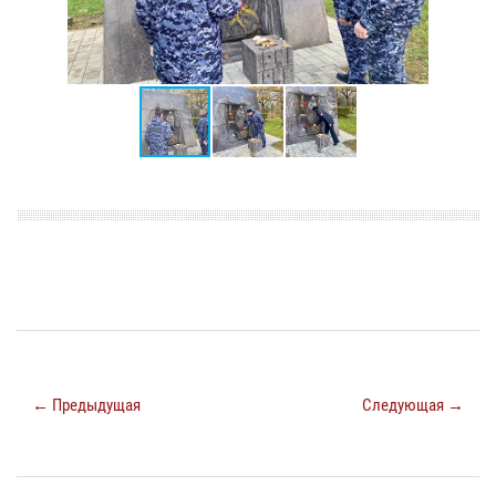
← Предыдущая
Следующая →