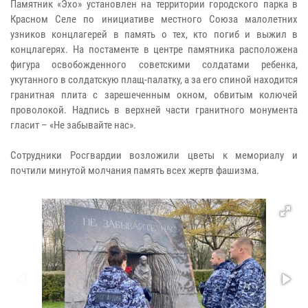
Памятник «Эхо» установлен на территории городского парка в
Красном Селе по инициативе местного Союза малолетних
узников концлагерей в память о тех, кто погиб и выжил в
концлагерях. На постаменте в центре памятника расположена
фигура освобожденного советскими солдатами ребенка,
укутанного в солдатскую плащ-палатку, а за его спиной находится
гранитная плита с зарешеченным окном, обвитым колючей
проволокой. Надпись в верхней части гранитного монумента
гласит – «Не забывайте нас».
Сотрудники Росгвардии возложили цветы к мемориалу и
почтили минутой молчания память всех жертв фашизма.