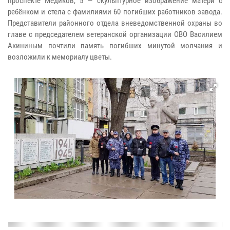
проспекте Медиков, 5 — скульптурное изображение матери с
ребёнком и стела с фамилиями 60 погибших работников завода.
Представители районного отдела вневедомственной охраны во
главе с председателем ветеранской организации ОВО Василием
Акининым почтили память погибших минутой молчания и
возложили к мемориалу цветы.