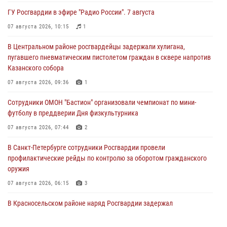
ГУ Росгвардии в эфире "Радио России". 7 августа
07 августа 2026, 10:15
1
В Центральном районе росгвардейцы задержали хулигана,
пугавшего пневматическим пистолетом граждан в сквере напротив
Казанского собора
07 августа 2026, 09:36
1
Сотрудники ОМОН "Бастион" организовали чемпионат по мини-
футболу в преддверии Дня физкультурника
07 августа 2026, 07:44
2
В Санкт-Петербурге сотрудники Росгвардии провели
профилактические рейды по контролю за оборотом гражданского
оружия
07 августа 2026, 06:15
3
В Красносельском районе наряд Росгвардии задержал
правонарушителя, угрожавшего 17-летнему подростку
травматическим оружием