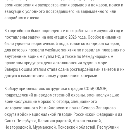
возникновения и распространения взрывов и пожаров, поиск и
эвакуацию условного пострадавшего из задымленного или
аварийного отсека.
В ходе сборов были подведены итоги работы за минувший год и
поставлены задачи на навигацию 2026 года. Особое внимание
было уделено теоретической подготовке командиров катеров,
для которых провели учебные занятия по правилам плавания по
внутренним водным путям РФ, а также по Международным
правилам предупреждения столкновения судов в море.
Завершающим этапом стала сдача росгвардейцами зачетов и их
допуск к самостоятельному управлению катерами.
К сбору привлекались сотрудники отрядов СОБР, ОМОН,
подразделений вневедомственной охраны, военнослужащие
военнослужащие морского отряда, специального
моторизованного Измайловского полка Северо-Западного
округа войск национальной гвардии Российской Федерации из
Санкт-Петербурга, Калининградской, Архангельской,
Новгородской, Мурманской, Псковской областей, Республики