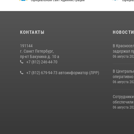
Официальный сайт Администрации
Официа
КОНТАКТЫ
НОВОСТ
191144
В Красносе
г. Санкт Петербург,
задержал пр
пр-кт Бакунина д. 10 а
06 августа 20
+7 (812) 246-44-70
В Централь
+7 (812) 679-94-73 автоинформатор (ЛРР)
оперативно 
06 августа 20
Сотрудники
обеспечили 
06 августа 20