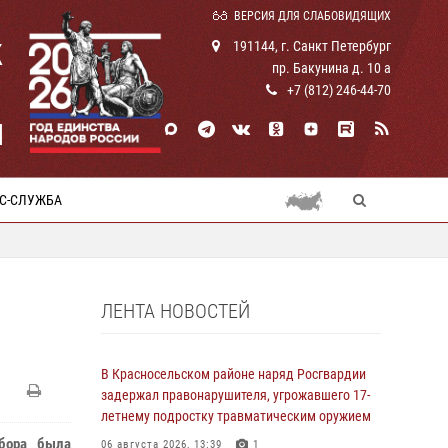
ВЕРСИЯ ДЛЯ СЛАБОВИДЯЩИХ
К
191144, г. Санкт Петербург
пр. Бакунина д. 10 а
+7 (812) 246-44-70
И
С-СЛУЖБА
ЛЕНТА НОВОСТЕЙ
В Красносельском районе наряд Росгвардии
задержал правонарушителя, угрожавшего 17-
летнему подростку травматическим оружием
обора была
06 августа 2026, 13:39
1