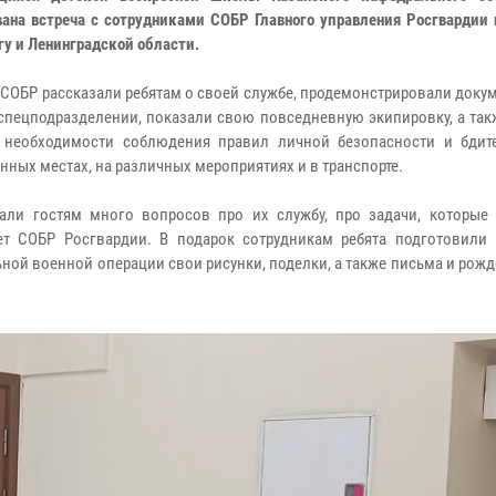
вана встреча с сотрудниками СОБР Главного управления Росгвардии 
гу и Ленинградской области.
СОБР рассказали ребятам о своей службе, продемонстрировали доку
спецподразделении, показали свою повседневную экипировку, а так
 необходимости соблюдения правил личной безопасности и бдит
нных местах, на различных мероприятиях и в транспорте.
али гостям много вопросов про их службу, про задачи, которые
т СОБР Росгвардии. В подарок сотрудникам ребята подготовили
ьной военной операции свои рисунки, поделки, а также письма и рож