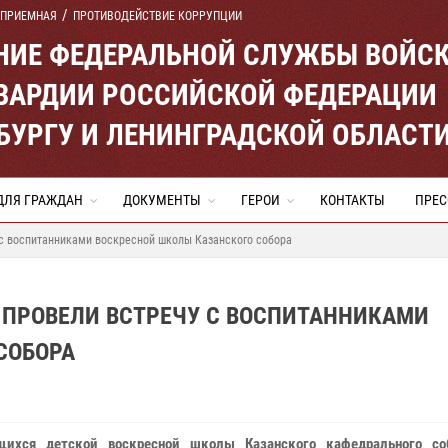
 ПРИЕМНАЯ
ПРОТИВОДЕЙСТВИЕ КОРРУПЦИИ
ЕНИЕ ФЕДЕРАЛЬНОЙ СЛУЖБЫ ВОЙС
ВАРДИИ РОССИЙСКОЙ ФЕДЕРАЦИИ
ЕРБУРГУ И ЛЕНИНГРАДСКОЙ ОБЛАСТ
ДЛЯ ГРАЖДАН
ДОКУМЕНТЫ
ГЕРОИ
КОНТАКТЫ
ПРЕС
 с воспитанниками воскресной школы Казанского собора
 ПРОВЕЛИ ВСТРЕЧУ С ВОСПИТАННИКАМИ
СОБОРА
щихся детской воскресной школы Казанского кафедрального с