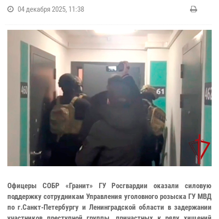
04 декабря 2025, 11:38
Офицеры СОБР «Гранит» ГУ Росгвардии оказали силовую
поддержку сотрудникам Управления уголовного розыска ГУ МВД
по г.Санкт-Петербургу и Ленинградской области в задержании
участников преступной группы, причастных к ряду хищений