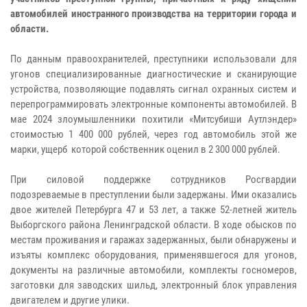
автомобилей иностранного производства на территории города и
области.
По данным правоохранителей, преступники использовали для
угонов специализированные диагностические и сканирующие
устройства, позволяющие подавлять сигнал охранных систем и
перепрограммировать электронные компоненты автомобилей. В
мае 2024 злоумышленники похитили «Митсубиши Аутлэндер»
стоимостью 1 400 000 рублей, через год автомобиль этой же
марки, ущерб которой собственник оценил в 2 300 000 рублей.
При силовой поддержке сотрудников Росгвардии
подозреваемые в преступлении были задержаны. Ими оказались
двое жителей Петербурга 47 и 53 лет, а также 52-летней житель
Выборгского района Ленинградской области. В ходе обысков по
местам проживания и гаражах задержанных, были обнаружены и
изъяты комплекс оборудования, применявшегося для угонов,
документы на различные автомобили, комплекты госномеров,
заготовки для заводских шильд, электронный блок управления
двигателем и другие улики.