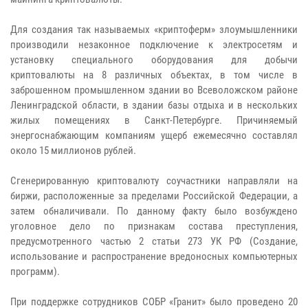
Для создания так называемых «криптоферм» злоумышленники
производили незаконное подключение к электросетям и
установку специального оборудования для добычи
криптовалюты на 8 различных объектах, в том числе в
заброшенном промышленном здании во Всеволожском районе
Ленинградской области, в здании базы отдыха и в нескольких
жилых помещениях в Санкт-Петербурге. Причиняемый
энергоснабжающим компаниям ущерб ежемесячно составлял
около 15 миллионов рублей.
Сгенерированную криптовалюту соучастники направляли на
биржи, расположенные за пределами Российской Федерации, а
затем обналичивали. По данному факту было возбуждено
уголовное дело по признакам состава преступления,
предусмотренного частью 2 статьи 273 УК РФ (Создание,
использование и распространение вредоносных компьютерных
программ).
При поддержке сотрудников СОБР «Гранит» было проведено 20