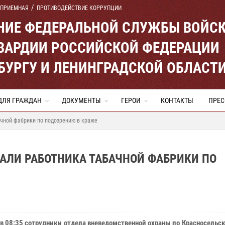
 ПРИЕМНАЯ
ПРОТИВОДЕЙСТВИЕ КОРРУПЦИИ
ЕНИЕ ФЕДЕРАЛЬНОЙ СЛУЖБЫ ВОЙС
ВАРДИИ РОССИЙСКОЙ ФЕДЕРАЦИИ
ЕРБУРГУ И ЛЕНИНГРАДСКОЙ ОБЛАСТ
ДЛЯ ГРАЖДАН
ДОКУМЕНТЫ
ГЕРОИ
КОНТАКТЫ
ПРЕС
ачной фабрики по подозрению в краже
АЛИ РАБОТНИКА ТАБАЧНОЙ ФАБРИКИ ПО
 в 08:35 сотрудники отдела вневедомственной охраны по Красносельс