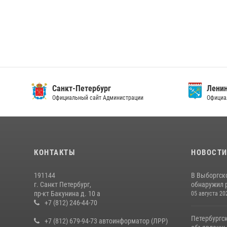
Санкт-Петербург
Ленин
Официальный сайт Администрации
Официа
КОНТАКТЫ
НОВОСТ
191144
В Выборгск
г. Санкт Петербург,
обнаружил 
пр-кт Бакунина д. 10 а
05 августа 20
+7 (812) 246-44-70
Петербургс
+7 (812) 679-94-73 автоинформатор (ЛРР)