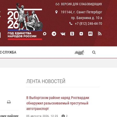
ВЕРСИЯ ДЛЯ СЛАБОВИДЯЩИХ
К
191144, г. Санкт Петербург
пр. Бакунина д. 10 а
+7 (812) 246-44-70
И
С-СЛУЖБА
ЛЕНТА НОВОСТЕЙ
В Выборгском районе наряд Росгвардии
обнаружил разыскиваемый преступный
автотранспорт
кому району
05 августа 2026, 12:25
2