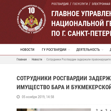
РОСГВАРДИЯ
ГОСУСЛУГИ
ЭЛЕКТРОННАЯ
ГЛАВНОЕ УПРАВЛ
НАЦИОНАЛЬНОЙ Г
ПО Г. САНКТ-ПЕТ
НОВОСТИ
ГУ РОСГВАРДИИ
ДЕЯТЕЛЬНОСТЬ
Главная
Новости
Сотрудники Росгвардии задержали правонарушите
СОТРУДНИКИ РОСГВАРДИИ ЗАДЕРЖ
ИМУЩЕСТВО БАРА И БУКМЕКЕРСКО
05 ноября 2019, 14:58
2 и 3 н