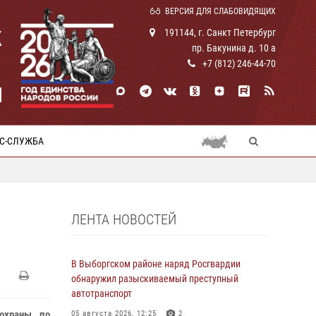
ВЕРСИЯ ДЛЯ СЛАБОВИДЯЩИХ
К
191144, г. Санкт Петербург
пр. Бакунина д. 10 а
+7 (812) 246-44-70
И
С-СЛУЖБА
ЛЕНТА НОВОСТЕЙ
В Выборгском районе наряд Росгвардии
обнаружил разыскиваемый преступный
автотранспорт
охраны по
05 августа 2026, 12:25
2