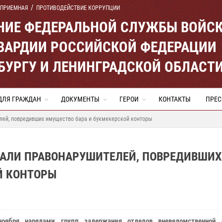
 ПРИЕМНАЯ
ПРОТИВОДЕЙСТВИЕ КОРРУПЦИИ
ЕНИЕ ФЕДЕРАЛЬНОЙ СЛУЖБЫ ВОЙС
ВАРДИИ РОССИЙСКОЙ ФЕДЕРАЦИИ
ЕРБУРГУ И ЛЕНИНГРАДСКОЙ ОБЛАСТ
ДЛЯ ГРАЖДАН
ДОКУМЕНТЫ
ГЕРОИ
КОНТАКТЫ
ПРЕС
лей, повредивших имущество бара и букмекерской конторы
АЛИ ПРАВОНАРУШИТЕЛЕЙ, ПОВРЕДИВШИХ
Й КОНТОРЫ
оября нарядами групп задержания отделов вневедомственной 