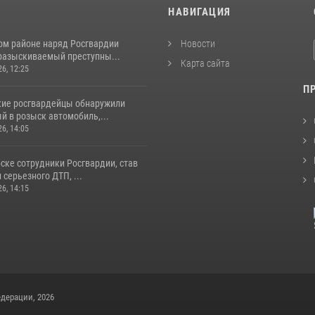
И
НАВИГАЦИЯ
ом районе наряд Росгвардии
Новости
разыскиваемый преступны...
Карта сайта
26, 12:25
П
кие росгвардейцы обнаружили
й в розыск автомобиль,...
26, 14:05
ске сотрудники Росгвардии, став
серьезного ДТП, ...
26, 14:15
дерации, 2026