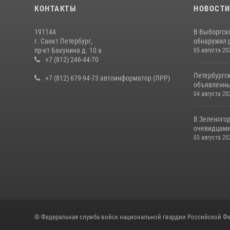
КОНТАКТЫ
НОВОСТ
191144
В Выборгск
г. Санкт Петербург,
обнаружил 
пр-кт Бакунина д. 10 а
05 августа 20
+7 (812) 246-44-70
Петербургс
+7 (812) 679-94-73 автоинформатор (ЛРР)
объявленны
04 августа 20
В Зеленогор
очевидцами 
03 августа 20
© Федеральная служба войск национальной гвардии Российской Фе