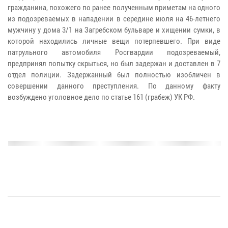
гражданина, похожего по ранее полученным приметам на одного
из подозреваемых в нападении в середине июля на 46-летнего
мужчину у дома 3/1 на Загребском бульваре и хищении сумки, в
которой находились личные вещи потерпевшего. При виде
патрульного автомобиля Росгвардии подозреваемый,
предпринял попытку скрыться, но был задержан и доставлен в 7
отдел полиции. Задержанный был полностью изобличен в
совершении данного преступления. По данному факту
возбуждено уголовное дело по статье 161 (грабеж) УК РФ.