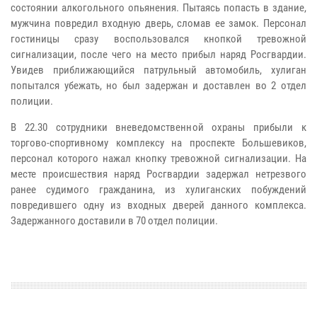
состоянии алкогольного опьянения. Пытаясь попасть в здание,
мужчина повредил входную дверь, сломав ее замок. Персонал
гостиницы сразу воспользовался кнопкой тревожной
сигнализации, после чего на место прибыл наряд Росгвардии.
Увидев приближающийся патрульный автомобиль, хулиган
попытался убежать, но был задержан и доставлен во 2 отдел
полиции.
В 22.30 сотрудники вневедомственной охраны прибыли к
торгово-спортивному комплексу на проспекте Большевиков,
персонал которого нажал кнопку тревожной сигнализации. На
месте происшествия наряд Росгвардии задержал нетрезвого
ранее судимого гражданина, из хулиганских побуждений
повредившего одну из входных дверей данного комплекса.
Задержанного доставили в 70 отдел полиции.