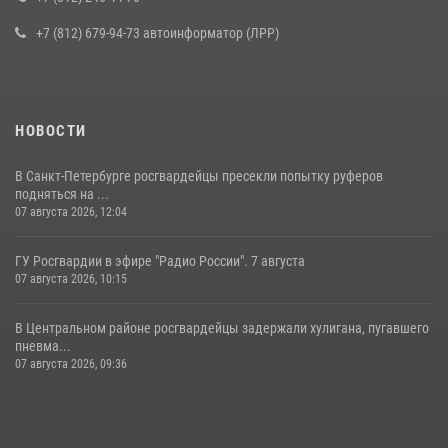
16 июля 2026, 10:58
2
+7 (812) 679-94-73 автоинформатор (ЛРР)
НОВОСТИ
В Санкт-Петербурге росгвардейцы пресекли попытку руферов
подняться на ...
07 августа 2026, 12:04
ГУ Росгвардии в эфире "Радио России". 7 августа
07 августа 2026, 10:15
В Центральном районе росгвардейцы задержали хулигана, пугавшего
пневма...
07 августа 2026, 09:36