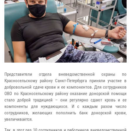
Представители отдела вневедомственной охраны по
Красносельскому району Санкт-Петербурга приняли участие в
добровольной сдаче крови и ее компонентов.
Для сотрудников
ОВО по Красносельскому району оказание донорской помощи
стало доброй традицией – они регулярно сдают кровь и ее
компоненты для нуждающихся. И с каждым разом число
сотрудников, желающих пополнить банк донорской крови,
увеличивается.
Так, в этот раз 10 сотрудников и работников вневедомственной