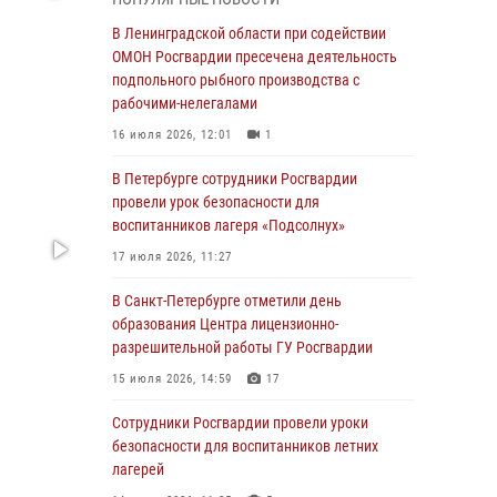
В Красносельском районе наряд Росгвардии
В Ленинградской области при содействии
задержал правонарушителя, угрожавшего 17-
ОМОН Росгвардии пресечена деятельность
летнему подростку травматическим оружием
подпольного рыбного производства с
рабочими-нелегалами
06 августа 2026, 13:39
1
16 июля 2026, 12:01
1
В Центральном районе росгвардейцы
оперативно задержали хулигана,
В Петербурге сотрудники Росгвардии
стрелявшего из пускового устройства рядом
провели урок безопасности для
с жилыми домами
воспитанников лагеря «Подсолнух»
06 августа 2026, 11:36
3
1
17 июля 2026, 11:27
Сотрудники и военнослужащие Росгвардии
В Санкт-Петербурге отметили день
обеспечили правопорядок при проведении
образования Центра лицензионно-
матча "Зенит" - "Балтика"
разрешительной работы ГУ Росгвардии
06 августа 2026, 07:30
10
15 июля 2026, 14:59
17
В Выборгском районе наряд Росгвардии
Сотрудники Росгвардии провели уроки
обнаружил разыскиваемый преступный
безопасности для воспитанников летних
автотранспорт
лагерей