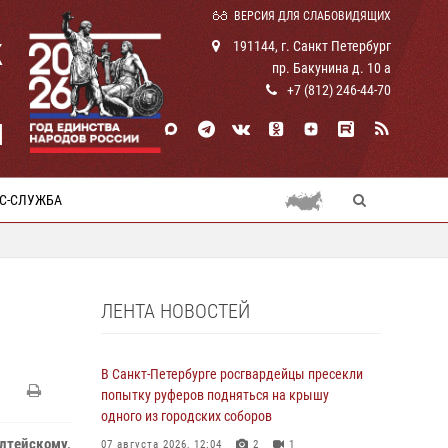
ВЕРСИЯ ДЛЯ СЛАБОВИДЯЩИХ
К
191144, г. Санкт Петербург
пр. Бакунина д. 10 а
+7 (812) 246-44-70
И
С-СЛУЖБА
ЛЕНТА НОВОСТЕЙ
В Санкт-Петербурге росгвардейцы пресекли
попытку руферов подняться на крышу
одного из городских соборов
алтейскому,
07 августа 2026, 12:04
2
1