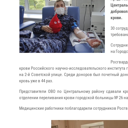
Централ
добровол
крови.
30 сотру
требован
Сотрудни
на Город
Росгвард
крови Российского научно-исследовательского института 
на 2-й Советской улице. Среди доноров был почетный до
кровь уже в 44 раз.
Представители ОВО по Центральному району сдавали кр
отделении переливания крови городской больницы № 26 н
Медицинские работники поблагодарили сотрудников Росгв