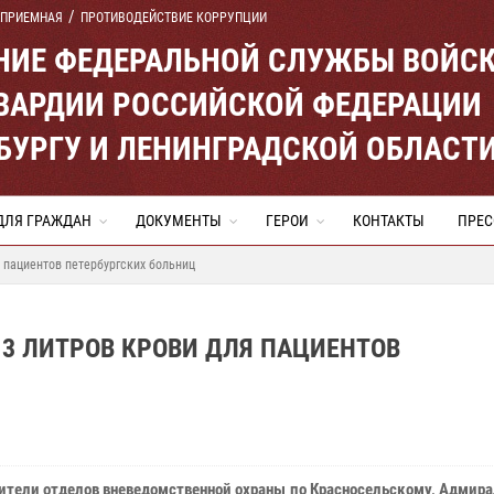
 ПРИЕМНАЯ
ПРОТИВОДЕЙСТВИЕ КОРРУПЦИИ
ЕНИЕ ФЕДЕРАЛЬНОЙ СЛУЖБЫ ВОЙС
ВАРДИИ РОССИЙСКОЙ ФЕДЕРАЦИИ
ЕРБУРГУ И ЛЕНИНГРАДСКОЙ ОБЛАСТ
ДЛЯ ГРАЖДАН
ДОКУМЕНТЫ
ГЕРОИ
КОНТАКТЫ
ПРЕС
 пациентов петербургских больниц
3 ЛИТРОВ КРОВИ ДЛЯ ПАЦИЕНТОВ
ители отделов вневедомственной охраны по Красносельскому, Адмир