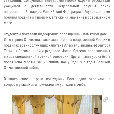
заведения. Сотрудники вневедомственной охраны рассказали
учащимся о деятельности Федеральной службы войск
национальной гвардии Российской Федерации, обсудили с ними
понятия подвига и героизма, а также их значение в современном
мире.
Студентам показали видеоролик, посвященный памятной дате –
Дню героев Отечества, рассказав о героях современной России и
подвигах военнослужащих капитана Алексея Левкина, ефрейтора
Татьяны Парамоновой и рядового Ивана Юртаева, совершенных
в ходе специальной военной операции. Другая часть урока была
посвящена героям, защищавшим нашу Родину в годы Великой
Отечественной войны.
В завершение встречи сотрудники Росгвардии ответили на
вопросы учащихся и пожелали им успехов в учебе.​​​​​​​