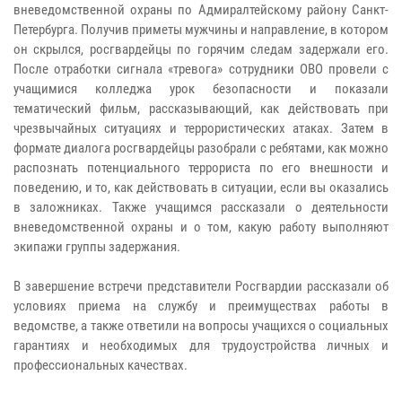
вневедомственной охраны по Адмиралтейскому району Санкт-
Петербурга. Получив приметы мужчины и направление, в котором
он скрылся, росгвардейцы по горячим следам задержали его.
После отработки сигнала «тревога» сотрудники ОВО провели с
учащимися колледжа урок безопасности и показали
тематический фильм, рассказывающий, как действовать при
чрезвычайных ситуациях и террористических атаках. Затем в
формате диалога росгвардейцы разобрали с ребятами, как можно
распознать потенциального террориста по его внешности и
поведению, и то, как действовать в ситуации, если вы оказались
в заложниках. Также учащимся рассказали о деятельности
вневедомственной охраны и о том, какую работу выполняют
экипажи группы задержания.
В завершение встречи представители Росгвардии рассказали об
условиях приема на службу и преимуществах работы в
ведомстве, а также ответили на вопросы учащихся о социальных
гарантиях и необходимых для трудоустройства личных и
профессиональных качествах.​​​​​​​