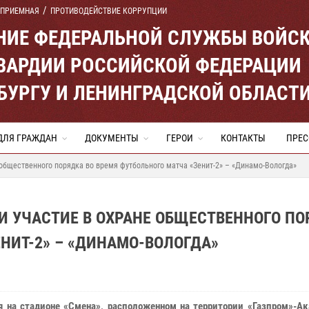
 ПРИЕМНАЯ
ПРОТИВОДЕЙСТВИЕ КОРРУПЦИИ
ЕНИЕ ФЕДЕРАЛЬНОЙ СЛУЖБЫ ВОЙС
ВАРДИИ РОССИЙСКОЙ ФЕДЕРАЦИИ
ЕРБУРГУ И ЛЕНИНГРАДСКОЙ ОБЛАСТ
ДЛЯ ГРАЖДАН
ДОКУМЕНТЫ
ГЕРОИ
КОНТАКТЫ
ПРЕС
 общественного порядка во время футбольного матча «Зенит-2» – «Динамо-Вологда»
И УЧАСТИЕ В ОХРАНЕ ОБЩЕСТВЕННОГО ПО
НИТ-2» – «ДИНАМО-ВОЛОГДА»
я на стадионе «Смена», расположенном на территории «Газпром»-А