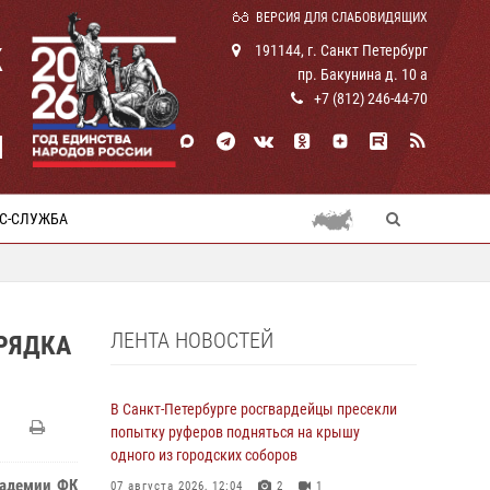
ВЕРСИЯ ДЛЯ СЛАБОВИДЯЩИХ
К
191144, г. Санкт Петербург
пр. Бакунина д. 10 а
+7 (812) 246-44-70
И
С-СЛУЖБА
ЛЕНТА НОВОСТЕЙ
РЯДКА
В Санкт-Петербурге росгвардейцы пресекли
попытку руферов подняться на крышу
одного из городских соборов
кадемии ФК
07 августа 2026, 12:04
2
1