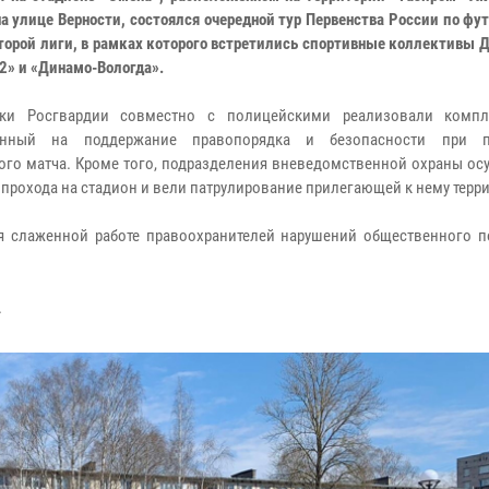
на улице Верности, состоялся очередной тур Первенства России по фу
торой лиги, в рамках которого встретились спортивные коллективы 
-2» и «Динамо-Вологда».
ики Росгвардии совместно с полицейскими реализовали компл
енный на поддержание правопорядка и безопасности при п
ого матча. Кроме того, подразделения вневедомственной охраны ос
 прохода на стадион и вели патрулирование прилегающей к нему терр
я слаженной работе правоохранителей нарушений общественного п
.