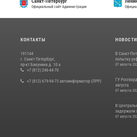
Санкт-Петербург
Ленин
Официальный сайт Администрации
Официа
КОНТАКТЫ
НОВОСТ
191144
В Санкт-Пе
г. Санкт Петербург,
попытку руф
пр-кт Бакунина д. 10 а
07 августа 20
+7 (812) 246-44-70
ГУ Росгвард
+7 (812) 679-94-73 автоинформатор (ЛРР)
августа
07 августа 20
В Централь
задержали х
07 августа 20