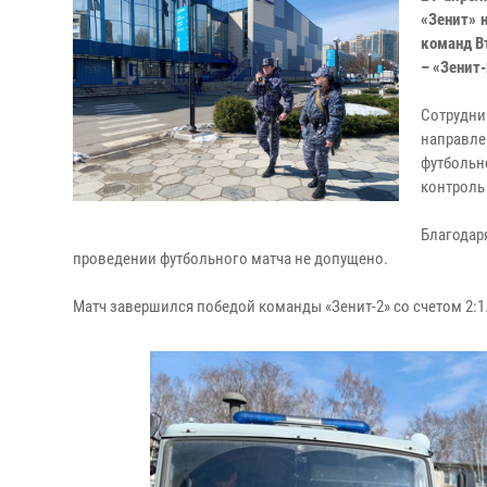
«Зенит» 
команд В
– «Зенит
Сотрудн
направл
футбольн
контроль
Благодар
проведении футбольного матча не допущено.
Матч завершился победой команды «Зенит-2» со счетом 2:1