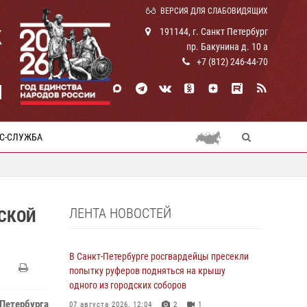
ВЕРСИЯ ДЛЯ СЛАБОВИДЯЩИХ
К
191144, г. Санкт Петербург
пр. Бакунина д. 10 а
+7 (812) 246-44-70
И
С-СЛУЖБА
ЛЕНТА НОВОСТЕЙ
СКОЙ
В Санкт-Петербурге росгвардейцы пресекли
попытку руферов подняться на крышу
одного из городских соборов
Петербурга
07 августа 2026, 12:04
2
1