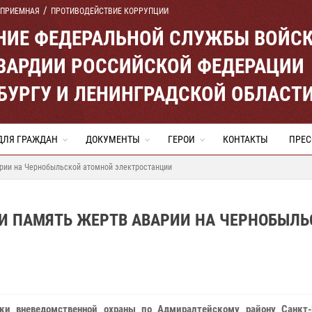
 ПРИЕМНАЯ
ПРОТИВОДЕЙСТВИЕ КОРРУПЦИИ
ЕНИЕ ФЕДЕРАЛЬНОЙ СЛУЖБЫ ВОЙС
ВАРДИИ РОССИЙСКОЙ ФЕДЕРАЦИИ
ЕРБУРГУ И ЛЕНИНГРАДСКОЙ ОБЛАСТ
ДЛЯ ГРАЖДАН
ДОКУМЕНТЫ
ГЕРОИ
КОНТАКТЫ
ПРЕС
арии на Чернобыльской атомной электростанции
И ПАМЯТЬ ЖЕРТВ АВАРИИ НА ЧЕРНОБЫЛЬ
ки вневедомственной охраны по Адмиралтейскому району Санкт-